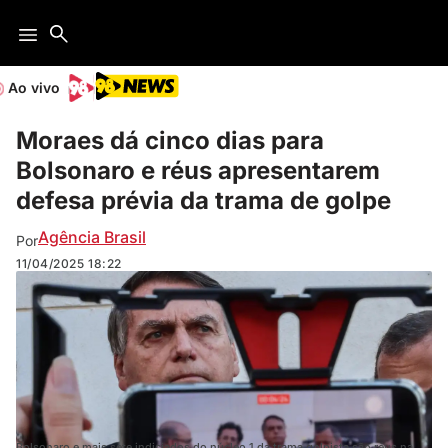
Ao vivo
Moraes dá cinco dias para
Bolsonaro e réus apresentarem
defesa prévia da trama de golpe
Agência Brasil
Por
11/04/2025
18:22
Bolsonaro e mais sete indiciados do núcleo 1 da trama golpista são réus na