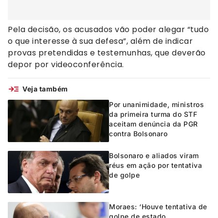
Pela decisão, os acusados vão poder alegar “tudo
o que interesse à sua defesa”, além de indicar
provas pretendidas e testemunhas, que deverão
depor por videoconferência.
Veja também
Por unanimidade, ministros
da primeira turma do STF
aceitam denúncia da PGR
contra Bolsonaro
Bolsonaro e aliados viram
réus em ação por tentativa
de golpe
Moraes: ‘Houve tentativa de
golpe de estado