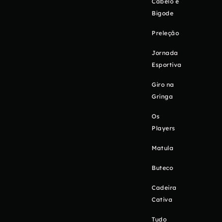
Cabelo e
Bigode
Preleção
Jornada
Esportiva
Giro na
Gringa
Os
Players
Matula
Buteco
Cadeira
Cativa
Tudo