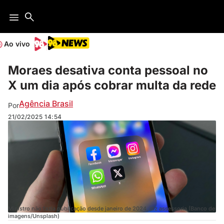
Ao vivo
Moraes desativa conta pessoal no
X um dia após cobrar multa da rede
Agência Brasil
Por
21/02/2025
14:54
Ministro não fazia publicação desde janeiro de 2024, diz assessoria (Banco de
imagens/Unsplash)