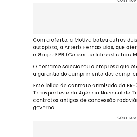
CONTINUA
Com a oferta, a Motiva bateu outros doi
autopista, a Arteris Fernão Dias, que ofe
o Grupo EPR (Consorcio Infraestrutura MG
O certame selecionou a empresa que ofe
a garantia do cumprimento dos comprom
Este leilão de contrato otimizado da BR-3
Transportes e da Agência Nacional de T
contratos antigos de concessão rodoviári
governo.
CONTINUA