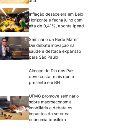
ano
Inflação desacelera em Belo
Horizonte e fecha julho com
alta de 0,41%, aponta Ipead
Seminário da Rede Mater
Dei debate inovação na
saúde e destaca expansão
para São Paulo
Almoço de Dia dos Pais
deve custar mais que o
presente em BH
UFMG promove seminário
sobre macroeconomia
imobiliária e debate os
impactos do setor na
economia brasileira