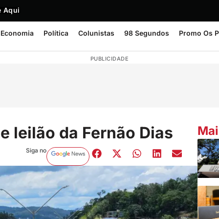
 Aqui
Economia
Política
Colunistas
98 Segundos
Promo Os P
PUBLICIDADE
 leilão da Fernão Dias
Mai
Siga no