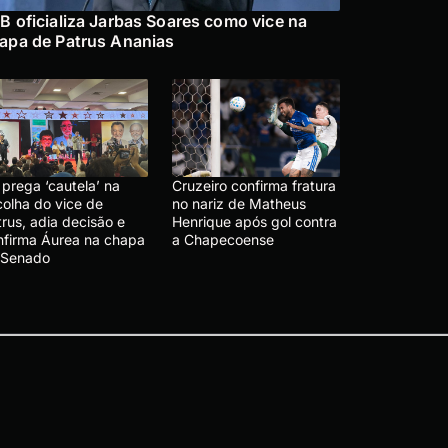
B oficializa Jarbas Soares como vice na
apa de Patrus Ananias
prega ‘cautela’ na
Cruzeiro confirma fratura
colha do vice de
no nariz de Matheus
rus, adia decisão e
Henrique após gol contra
nfirma Áurea na chapa
a Chapecoense
 Senado