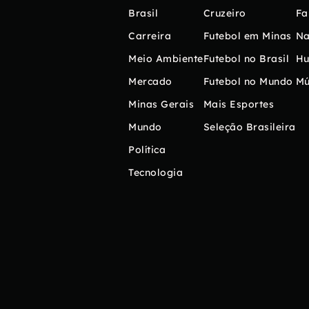
Brasil
Cruzeiro
Fa
Carreira
Futebol em Minas
Na
Meio Ambiente
Futebol no Brasil
H
Mercado
Futebol no Mundo
Mú
Minas Gerais
Mais Esportes
Mundo
Seleção Brasileira
Política
Tecnologia