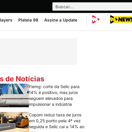
layers
Plateia 98
Assine a Update
s de Notícias
Fiemg: corte da Selic para
14% é positivo, mas juros
seguem elevados para
impulsionar a indústria
Copom reduz taxa de juros
em 0,25 ponto pela 4ª vez
seguida e Selic cai a 14% ao