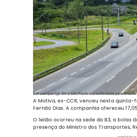
Estrada que liga BH a São Paulo era controlada pela Arteris
A Motiva, ex-CCR, venceu nesta quinta-fei
Fernão Dias. A companhia ofereceu 17,05
O leilão ocorreu na sede da B3, a bolsa 
presença do Ministro dos Transportes, Re