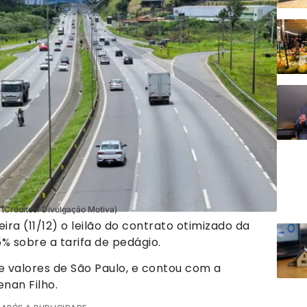
. (Créditos: Divulgação Motiva)
ra (11/12) o leilão do contrato otimizado da
% sobre a tarifa de pedágio.
de valores de São Paulo, e contou com a
nan Filho.