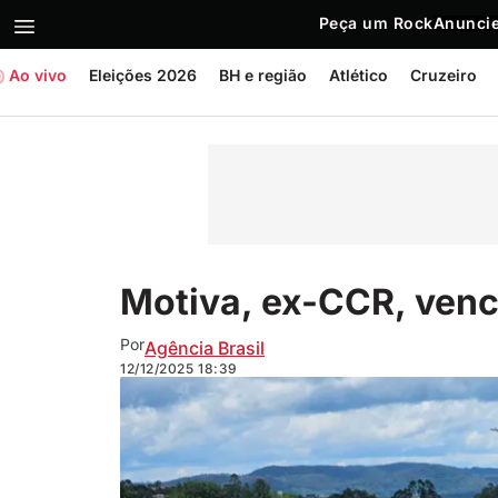
Peça um Rock
Anuncie
Ao vivo
Eleições 2026
BH e região
Atlético
Cruzeiro
Motiva, ex-CCR, vence
Por
Agência Brasil
12/12/2025
18:39