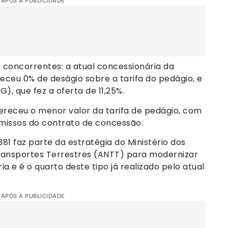
 APÓS A PUBLICIDADE
s concorrentes: a atual concessionária da
receu 0% de deságio sobre a tarifa do pedágio, e
), que fez a oferta de 11,25%.
receu o menor valor da tarifa de pedágio, com
issos do contrato de concessão.
81 faz parte da estratégia do Ministério dos
ransportes Terrestres (ANTT) para modernizar
a e é o quarto deste tipo já realizado pelo atual
 APÓS A PUBLICIDADE