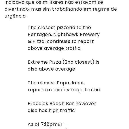
indicava que os militares não estavam se
divertindo, mas sim trabalhando em regime de
urgência.
The closest pizzeria to the
Pentagon, Nighthawk Brewery
& Pizza, continues to report
above average traffic.
Extreme Pizza (2nd closest) is
also above average
The closest Papa Johns
reports above average traffic
Freddies Beach Bar however
also has high traffic
As of 7:18pmET