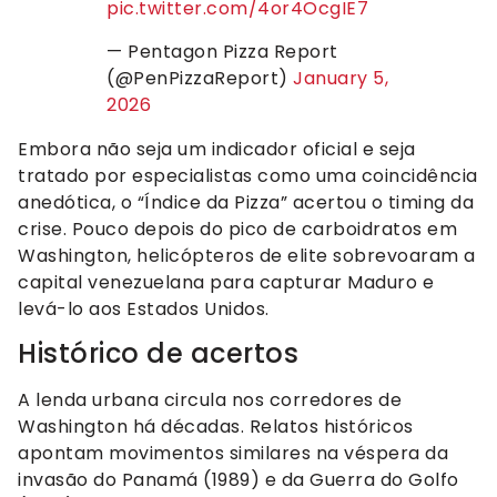
pic.twitter.com/4or4OcgIE7
— Pentagon Pizza Report
(@PenPizzaReport)
January 5,
2026
Embora não seja um indicador oficial e seja
tratado por especialistas como uma coincidência
anedótica, o “Índice da Pizza” acertou o timing da
crise. Pouco depois do pico de carboidratos em
Washington, helicópteros de elite sobrevoaram a
capital venezuelana para capturar Maduro e
levá-lo aos Estados Unidos.
Histórico de acertos
A lenda urbana circula nos corredores de
Washington há décadas. Relatos históricos
apontam movimentos similares na véspera da
invasão do Panamá (1989) e da Guerra do Golfo