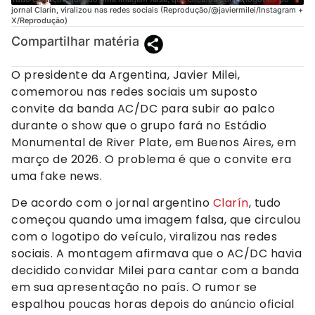
jornal Clarín, viralizou nas redes sociais (Reprodução/@javiermilei/Instagram +
X/Reprodução)
Compartilhar matéria
O presidente da Argentina, Javier Milei,
comemorou nas redes sociais um suposto
convite da banda AC/DC para subir ao palco
durante o show que o grupo fará no Estádio
Monumental de River Plate, em Buenos Aires, em
março de 2026. O problema é que o convite era
uma fake news.
De acordo com o jornal argentino
Clarín
, tudo
começou quando uma imagem falsa, que circulou
com o logotipo do veículo, viralizou nas redes
sociais. A montagem afirmava que o AC/DC havia
decidido convidar Milei para cantar com a banda
em sua apresentação no país. O rumor se
espalhou poucas horas depois do anúncio oficial