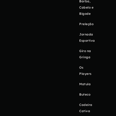
Barba,
Cabelo e
Bigode
Preleção
Jornada
Esportiva
Giro na
Gringa
Os
Players
Matula
Buteco
Cadeira
Cativa