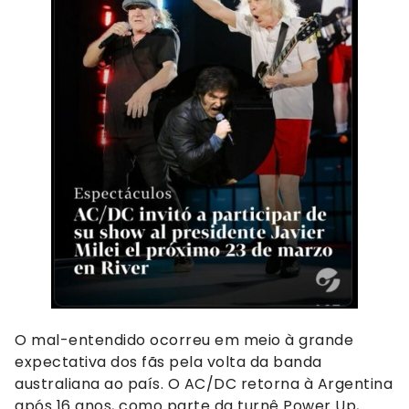
O mal-entendido ocorreu em meio à grande
expectativa dos fãs pela volta da banda
australiana ao país. O AC/DC retorna à Argentina
após 16 anos, como parte da turnê Power Up,