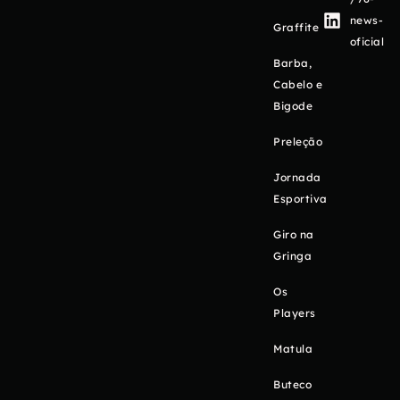
news-
Graffite
oficial
Barba,
Cabelo e
Bigode
Preleção
Jornada
Esportiva
Giro na
Gringa
Os
Players
Matula
Buteco