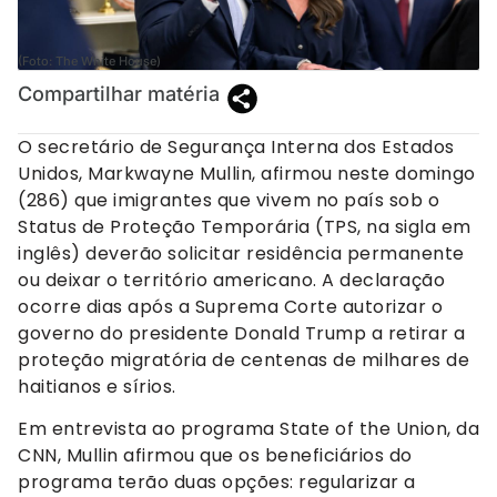
(Foto: The White House)
Compartilhar matéria
O secretário de Segurança Interna dos Estados
Unidos, Markwayne Mullin, afirmou neste domingo
(286) que imigrantes que vivem no país sob o
Status de Proteção Temporária (TPS, na sigla em
inglês) deverão solicitar residência permanente
ou deixar o território americano. A declaração
ocorre dias após a Suprema Corte autorizar o
governo do presidente Donald Trump a retirar a
proteção migratória de centenas de milhares de
haitianos e sírios.
Em entrevista ao programa State of the Union, da
CNN, Mullin afirmou que os beneficiários do
programa terão duas opções: regularizar a