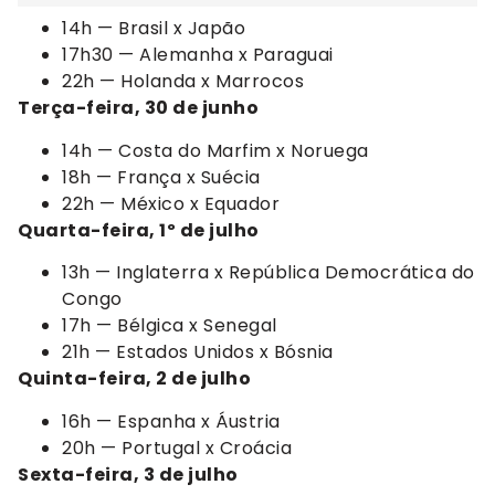
14h — Brasil x Japão
17h30 — Alemanha x Paraguai
22h — Holanda x Marrocos
Terça-feira, 30 de junho
14h — Costa do Marfim x Noruega
18h — França x Suécia
22h — México x Equador
Quarta-feira, 1º de julho
13h — Inglaterra x República Democrática do
Congo
17h — Bélgica x Senegal
21h — Estados Unidos x Bósnia
Quinta-feira, 2 de julho
16h — Espanha x Áustria
20h — Portugal x Croácia
Sexta-feira, 3 de julho