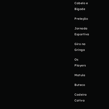
Cabelo e
Bigode
Preleção
Jornada
Esportiva
Giro na
Gringa
Os
Players
Matula
Buteco
Cadeira
Cativa