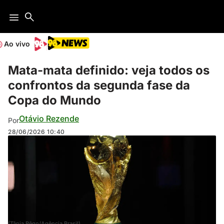
Ao vivo
Mata-mata definido: veja todos os
confrontos da segunda fase da
Copa do Mundo
Otávio Rezende
Por
28/06/2026
10:40
(Tânia Rêgo/Agência Brasil)