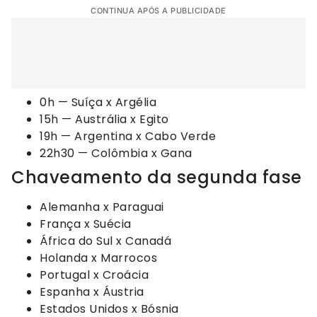
CONTINUA APÓS A PUBLICIDADE
0h — Suíça x Argélia
15h — Austrália x Egito
19h — Argentina x Cabo Verde
22h30 — Colômbia x Gana
Chaveamento da segunda fase
Alemanha x Paraguai
França x Suécia
África do Sul x Canadá
Holanda x Marrocos
Portugal x Croácia
Espanha x Áustria
Estados Unidos x Bósnia