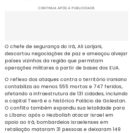
CONTINUA APÓS A PUBLICIDADE
O chefe de segurança do Irã, Ali Larijani,
descartou negociações de paz e ameaçou alvejar
países vizinhos da região que permitam
operações militares a partir de bases dos EUA.
O reflexo dos ataques contra o território iraniano
contabiliza ao menos 555 mortos e 747 feridos,
afetando a infraestrutura de 131 cidades, incluindo
a capital Teerã e o histórico Palácio de Golestan.
O conflito também expandiu sua letalidade para
o Líbano: após o Hezbollah atacar Israel em
apoio ao Irã, bombardeios israelenses em
retaliação mataram 31 pessoas e deixaram 149