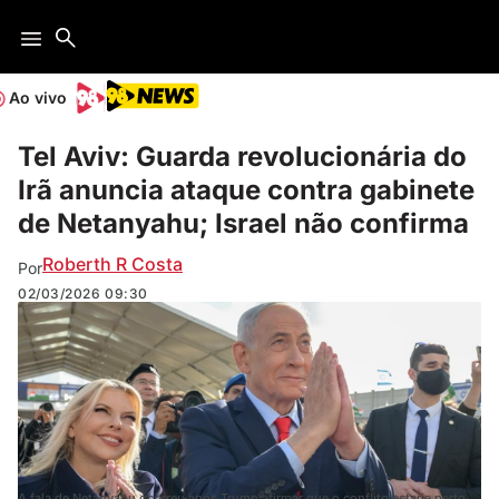
Ao vivo
Tel Aviv: Guarda revolucionária do
Irã anuncia ataque contra gabinete
de Netanyahu; Israel não confirma
Roberth R Costa
Por
02/03/2026
09:30
A fala de Netanyahu ocorreu após Trump afirmar que o conflito estaria perto