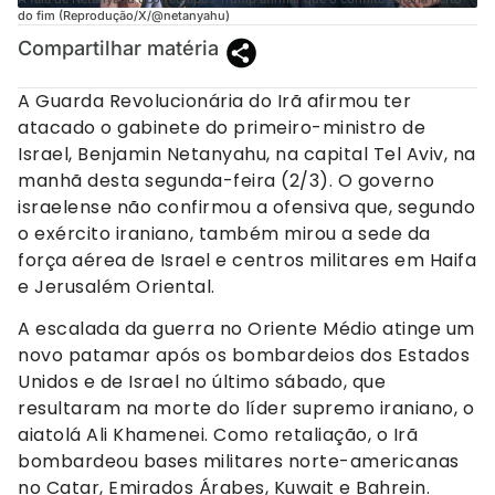
do fim (Reprodução/X/@netanyahu)
Compartilhar matéria
A Guarda Revolucionária do Irã afirmou ter
atacado o gabinete do primeiro-ministro de
Israel, Benjamin Netanyahu, na capital Tel Aviv, na
manhã desta segunda-feira (2/3). O governo
israelense não confirmou a ofensiva que, segundo
o exército iraniano, também mirou a sede da
força aérea de Israel e centros militares em Haifa
e Jerusalém Oriental.
A escalada da guerra no Oriente Médio atinge um
novo patamar após os bombardeios dos Estados
Unidos e de Israel no último sábado, que
resultaram na morte do líder supremo iraniano, o
aiatolá Ali Khamenei. Como retaliação, o Irã
bombardeou bases militares norte-americanas
no Catar, Emirados Árabes, Kuwait e Bahrein.