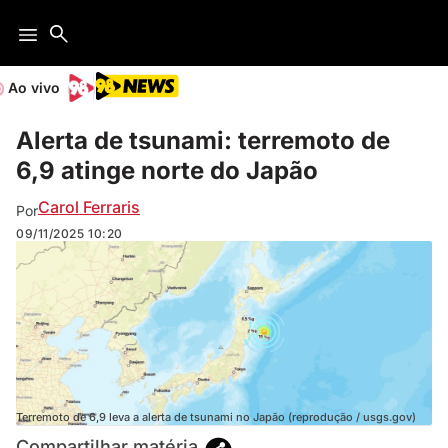
Ao vivo
Alerta de tsunami: terremoto de
6,9 atinge norte do Japão
Carol Ferraris
Por
09/11/2025
10:20
Terremoto de 6,9 leva a alerta de tsunami no Japão (reprodução / usgs.gov)
Compartilhar matéria