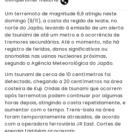
Um terremoto de magnitude 6,9 atingiu neste
domingo (9/11), a costa da região de Iwate, no
norte do Japão, levando à emissão de um alerta
de tsunami de até um metro e à ocorrência de
tremores secundários. Até o momento, não há
registro de feridos, danos significativos ou
anomalias nas usinas nucleares próximas,
segundo a Agência Meteorológica do Japão.
Um tsunami de cerca de 10 centímetros foi
detectado, chegando a 20 centímetros na área
costeira de Kuji. Ondas de tsunami que ocorrem
após terremotos podem continuar por algumas
horas depois, atingindo a costa repetidamente, e
aumentar com o tempo. Trens-bala na área
foram temporariamente atrasados, de acordo
com a operadora ferroviária JR East. Cortes de
energia também ocorreram.