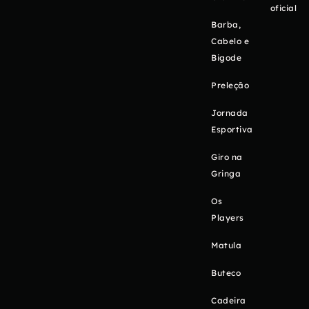
oficial
Barba,
Cabelo e
Bigode
Preleção
Jornada
Esportiva
Giro na
Gringa
Os
Players
Matula
Buteco
Cadeira