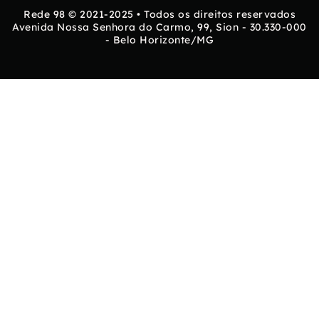
Rede 98 © 2021-2025 • Todos os direitos reservados
Avenida Nossa Senhora do Carmo, 99, Sion - 30.330-000
- Belo Horizonte/MG