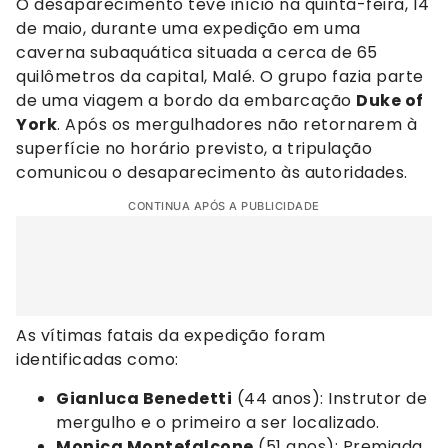
O desaparecimento teve início na quinta-feira, 14
de maio, durante uma expedição em uma
caverna subaquática situada a cerca de 65
quilômetros da capital, Malé. O grupo fazia parte
de uma viagem a bordo da embarcação
Duke of
York
. Após os mergulhadores não retornarem à
superfície no horário previsto, a tripulação
comunicou o desaparecimento às autoridades.
CONTINUA APÓS A PUBLICIDADE
As vítimas fatais da expedição foram
identificadas como:
Gianluca Benedetti
(44 anos): Instrutor de
mergulho e o primeiro a ser localizado.
Monica Montefalcone
(51 anos): Premiada