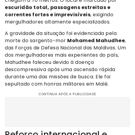
chegam a 70 metros. O local é marcado por
escuridão total, passagens estreitas e
correntes fortes e imprevisíveis
, exigindo
mergulhadores altamente especializados.
A gravidade da situação foi evidenciada pela
morte do sargento-mor
Mohamed Mahudhee
,
das Forças de Defesa Nacional das Maldivas. Um
dos mergulhadores mais experientes do país,
Mahudhee faleceu devido à doença
descompressiva após uma ascensão rápida
durante uma das missões de busca. Ele foi
sepultado com honras militares em Malé.
CONTINUA APÓS A PUBLICIDADE
Reforço internacional e