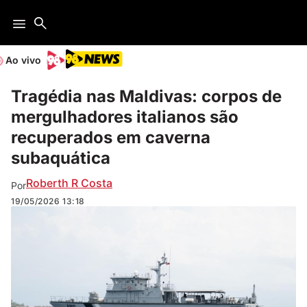
Ao vivo
Tragédia nas Maldivas: corpos de
mergulhadores italianos são
recuperados em caverna
subaquática
Roberth R Costa
Por
19/05/2026
13:18