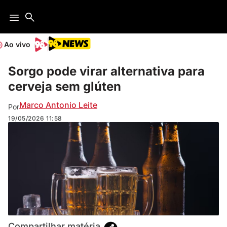
Ao vivo
Sorgo pode virar alternativa para
cerveja sem glúten
Marco Antonio Leite
Por
19/05/2026
11:58
Compartilhar matéria