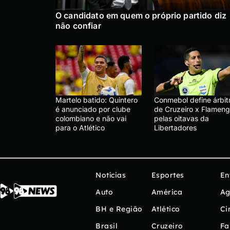
O candidato em quem o próprio partido diz
não confiar
Martelo batido: Quintero
Conmebol define árbit
é anunciado por clube
de Cruzeiro x Flameng
colombiano e não vai
pelas oitavas da
para o Atlético
Libertadores
Notícias
Esportes
En
Auto
América
Ag
BH e Região
Atlético
Ci
Brasil
Cruzeiro
Fa