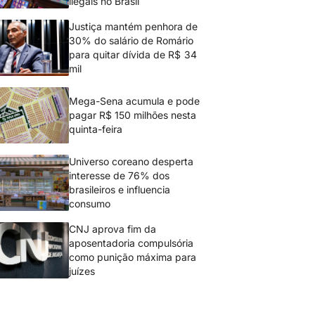
ilegais no Brasil
Justiça mantém penhora de
30% do salário de Romário
para quitar dívida de R$ 34
mil
Mega-Sena acumula e pode
pagar R$ 150 milhões nesta
quinta-feira
Universo coreano desperta
interesse de 76% dos
brasileiros e influencia
consumo
CNJ aprova fim da
aposentadoria compulsória
como punição máxima para
juízes