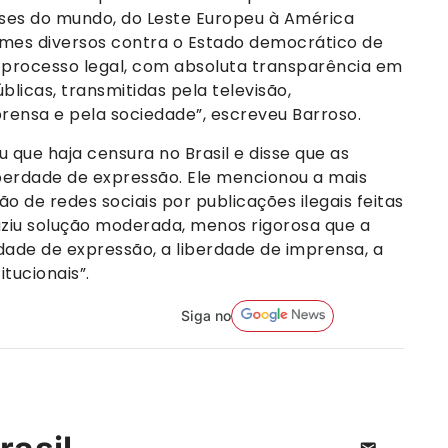
íses do mundo, do Leste Europeu à América
rimes diversos contra o Estado democrático de
o processo legal, com absoluta transparência em
blicas, transmitidas pela televisão,
ensa e pela sociedade”, escreveu Barroso.
ue haja censura no Brasil e disse que as
berdade de expressão. Ele mencionou a mais
o de redes sociais por publicações ilegais feitas
uziu solução moderada, menos rigorosa que a
dade de expressão, a liberdade de imprensa, a
tucionais”.
Siga no