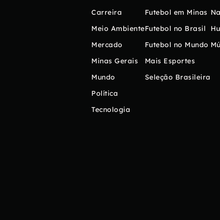
Carreira
Futebol em Minas
Na
Meio Ambiente
Futebol no Brasil
H
Mercado
Futebol no Mundo
Mú
Minas Gerais
Mais Esportes
Mundo
Seleção Brasileira
Política
Tecnologia