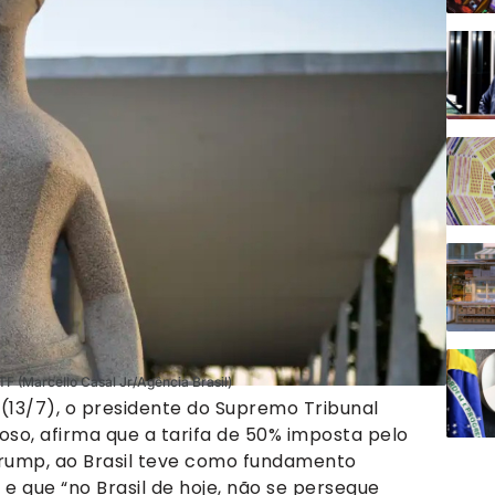
TF (Marcello Casal Jr/Agência Brasil)
(13/7), o presidente do Supremo Tribunal
roso, afirma que a tarifa de 50% imposta pelo
Trump, ao Brasil teve como fundamento
 que “no Brasil de hoje, não se persegue