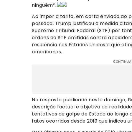
ninguém”.
Ao impor a tarifa, em carta enviada ao p
passada, Trump justificou a medida citan
Supremo Tribunal Federal (STF) por ten
ordens do STF emitidas contra apoiador
residência nos Estados Unidos e que at
americanas.
CONTINUA
Na resposta publicada neste domingo, Ba
descrição factual e objetiva da realidad
tentativas de golpe de Estado ao longo d
fatos ocorridos desde 2019 que indicou