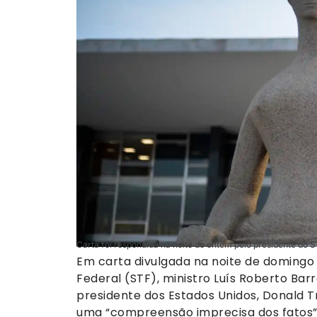
Carta foi respondida na noite de ontem pelo presidente do S
Em carta divulgada na noite de domingo 
Federal (STF), ministro Luís Roberto Bar
presidente dos Estados Unidos, Donald 
uma “compreensão imprecisa dos fatos” e