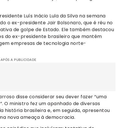
residente Luís Inácio Lula da Silva na semana
do o ex-presidente Jair Bolsonaro, que é réu no
tativa de golpe de Estado. Ele também destacou
es do ex-presidente brasileiro que mantêm
ingem empresas de tecnologia norte-
 APÓS A PUBLICIDADE
rroso disse considerar seu dever fazer “uma
e”. O ministro fez um apanhado de diversas
a história brasileira e, em seguida, apresentou
 uma nova ameaça à democracia.