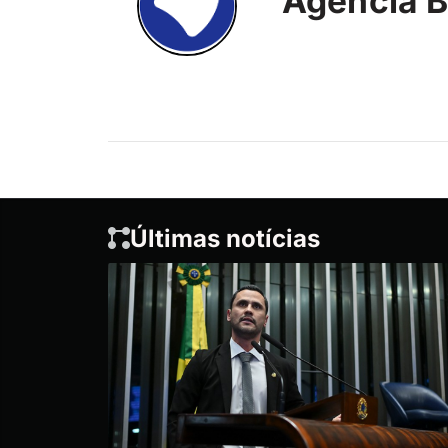
Agência B
Últimas notícias