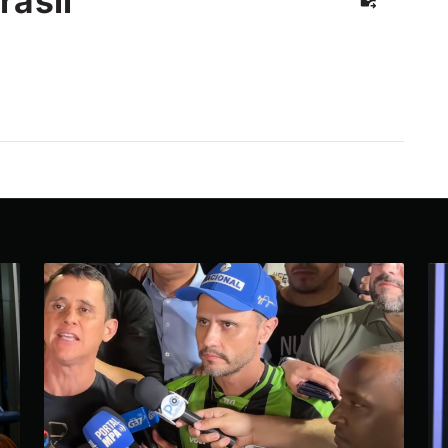
rasil