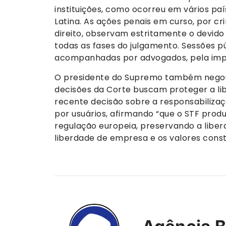
instituições, como ocorreu em vários pa
Latina. As ações penais em curso, por c
direito, observam estritamente o devid
todas as fases do julgamento. Sessões pú
acompanhadas por advogados, pela impr
O presidente do Supremo também negou q
decisões da Corte buscam proteger a li
recente decisão sobre a responsabilizaçã
por usuários, afirmando “que o STF prod
regulação europeia, preservando a liber
liberdade de empresa e os valores consti