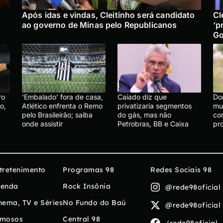
Após idas e vindas, Cleitinho será candidato
Cl
ao governo de Minas pelo Republicanos
‘p
Go
ro
‘Embalado’ fora de casa,
Caiado diz que
Do
o,
Atlético enfrenta o Remo
privatizaria segmentos
mu
pelo Brasileirão; saiba
do gás, mas não
co
onde assistir
Petrobras, BB e Caixa
pr
tretenimento
Programas 98
Redes Sociais 98
enda
Rock Insônia
@rede98oficial
nema, TV e Séries
No Fundo do Baú
@rede98oficial
mosos
Central 98
/rede98oficial