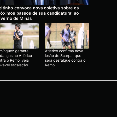
eitinho convoca nova coletiva sobre os
róximos passos de sua candidatura’ ao
verno de Minas
mínguez garante
Atlético confirma nova
danças no Atlético
lesão de Scarpa, que
ntra o Remo; veja
será desfalque contra o
ovável escalação
Remo