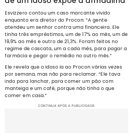
de um idoso expõe a armadilha
Esvizzero contou um caso marcante vivido
enquanto era diretor do Procon: “A gente
atendeu um senhor contra uma financeira. Ele
tinha três empréstimos, um de 17% ao mês, um de
19,9% ao mês e outro de 21,3%. Foram feitos no
regime de cascata, um a cada mês, para pagar a
farmácia e pegar o remédio no outro mês.”
Ele revela que o idoso ia ao Procon várias vezes
por semana, mas não para reclamar. “Ele tava
indo para lanchar, para comer um pão com
manteiga e um café, porque não tinha o que
comer em casa.”
CONTINUA APÓS A PUBLICIDADE