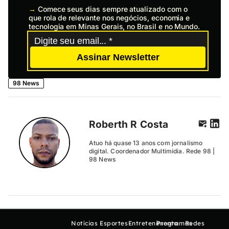
→
Comece seus dias sempre atualizado com o
que rola de relevante nos negócios, economia e
tecnologia em Minas Gerais, no Brasil e no Mundo.
Assinar Newsletter
98 News
Roberth R Costa
Atuo há quase 13 anos com jornalismo
digital. Coordenador Multimídia. Rede 98 |
98 News
Notícias
Esportes
Entretenimento
Programas
Redes