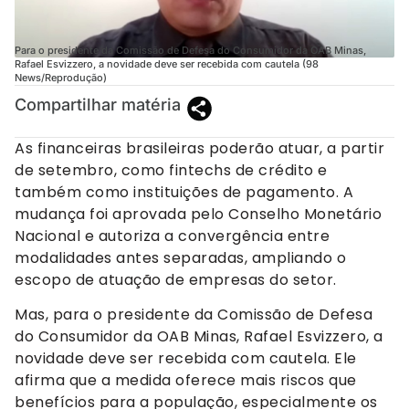
Para o presidente da Comissão de Defesa do Consumidor da OAB Minas,
Rafael Esvizzero, a novidade deve ser recebida com cautela (98
News/Reprodução)
Compartilhar matéria
As financeiras brasileiras poderão atuar, a partir
de setembro, como fintechs de crédito e
também como instituições de pagamento. A
mudança foi aprovada pelo Conselho Monetário
Nacional e autoriza a convergência entre
modalidades antes separadas, ampliando o
escopo de atuação de empresas do setor.
Mas, para o presidente da Comissão de Defesa
do Consumidor da OAB Minas, Rafael Esvizzero, a
novidade deve ser recebida com cautela. Ele
afirma que a medida oferece mais riscos que
benefícios para a população, especialmente os