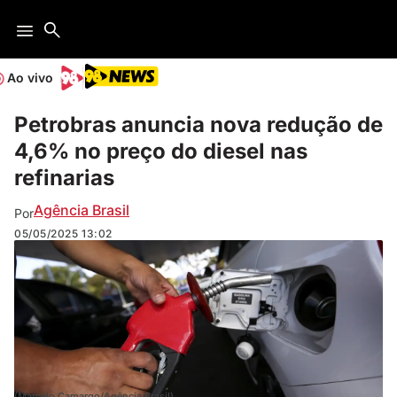
Ao vivo
Petrobras anuncia nova redução de
4,6% no preço do diesel nas
refinarias
Agência Brasil
Por
05/05/2025
13:02
(Marcelo Camargo/Agência Brasil)