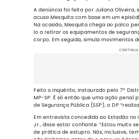
A denúncia foi feita por Juliana Oliveira
acusa Mesquita com base em um episódi
Na ocasião, Mesquita chega ao palco pen
lo a retirar os equipamentos de seguranç
corpo. Em seguida, simula movimentos de
CONTINUA
Feito o inquérito, instaurado pelo 7º Distr
MP-SP. É só então que uma ação penal p
de Segurança Pública (SSP), o DP “realiz
Em entrevista concedida ao Estadão no in
Jr., disse estar confiante. “Estou muito 
de prática de estupro. Nós, inclusive, 