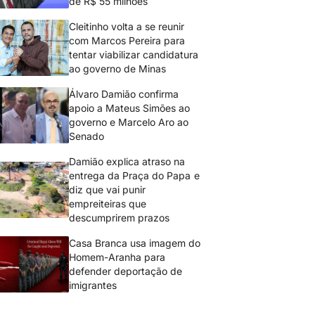
de R$ 55 milhões
Cleitinho volta a se reunir
com Marcos Pereira para
tentar viabilizar candidatura
ao governo de Minas
Álvaro Damião confirma
apoio a Mateus Simões ao
governo e Marcelo Aro ao
Senado
Damião explica atraso na
entrega da Praça do Papa e
diz que vai punir
empreiteiras que
descumprirem prazos
Casa Branca usa imagem do
Homem-Aranha para
defender deportação de
imigrantes