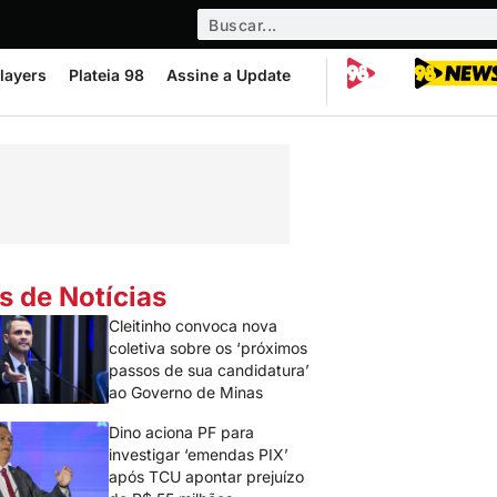
layers
Plateia 98
Assine a Update
s de Notícias
Cleitinho convoca nova
coletiva sobre os ‘próximos
passos de sua candidatura’
ao Governo de Minas
Dino aciona PF para
investigar ‘emendas PIX’
após TCU apontar prejuízo