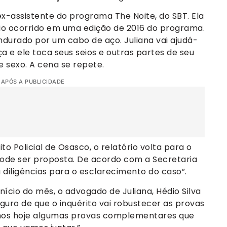
, ex-assistente do programa The Noite, do SBT. Ela
o ocorrido em uma edição de 2016 do programa.
durado por um cabo de aço. Juliana vai ajudá-
a e ele toca seus seios e outras partes de seu
 sexo. A cena se repete.
 APÓS A PUBLICIDADE
ito Policial de Osasco, o relatório volta para o
ode ser proposta. De acordo com a Secretaria
a diligências para o esclarecimento do caso”.
ício do mês, o advogado de Juliana, Hédio Silva
seguro de que o inquérito vai robustecer as provas
temos hoje algumas provas complementares que