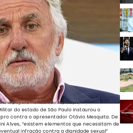
tente do programa The Noite (Foto: Reprodução)
Militar do estado de São Paulo instaurou o
upro contra o apresentador Otávio Mesquita. De
ini Alves, “existem elementos que necessitam de
ventual infração contra a dignidade sexual”