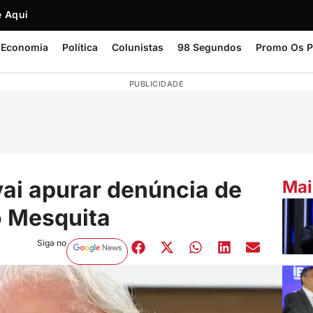
 Aqui
Economia
Política
Colunistas
98 Segundos
Promo Os P
PUBLICIDADE
vai apurar denúncia de
Mai
o Mesquita
Siga no