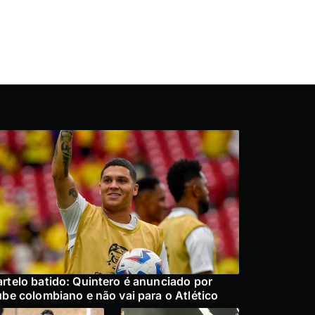
rtelo batido: Quintero é anunciado por
ube colombiano e não vai para o Atlético