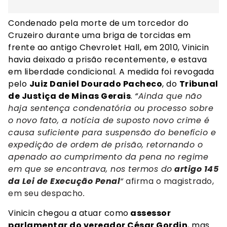
Condenado pela morte de um torcedor do
Cruzeiro durante uma briga de torcidas em
frente ao antigo Chevrolet Hall, em 2010, Vinicin
havia deixado a prisão recentemente, e estava
em liberdade condicional. A medida foi revogada
pelo
Juiz Daniel Dourado Pacheco
, do
Tribunal
de Justiça de Minas Gerais
.
“
Ainda que não
haja sentença condenatória ou processo sobre
o novo fato, a notícia de suposto novo crime é
causa suficiente para suspensão do benefício e
expedição de ordem de prisão, retornando o
apenado ao cumprimento da pena no regime
em que se encontrava, nos termos do
artigo 145
da Lei de Execução Penal
“
afirma o magistrado,
em seu despacho
.
Vinicin chegou a atuar como
assessor
parlamentar do vereador César Gordin
, mas