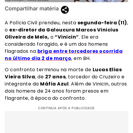
Compartilhar matéria
A Polícia Civil prendeu, nesta
segunda-feira (11)
,
o
ex-diretor da Galoucura Marcos Vinicius
Oliveira de Melo,
o
“Vinicin”
. Ele era
considerado foragido, e é um dos homens
flagrados na
briga entre torcedores ocorrida
no último dia 2 de março
, em BH.
O confronto terminou na morte de
Lucas Elias
Vieira Silva
, de
27 anos
, torcedor do Cruzeiro e
integrante da
Máfia Azul
. Além de Vinicin, outros
dois homens de 24 anos foram presos em
flagrante, à época do confronto.
CONTINUA APÓS A PUBLICIDADE