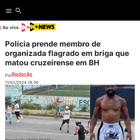
Ao vivo
Polícia prende membro de
organizada flagrado em briga que
matou cruzeirense em BH
Redação
Por
11/03/2024
18:50
Reprodução / Redes Sociais