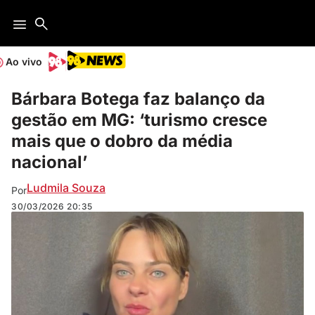
Ao vivo
Bárbara Botega faz balanço da
gestão em MG: ‘turismo cresce
mais que o dobro da média
nacional’
Ludmila Souza
Por
30/03/2026
20:35