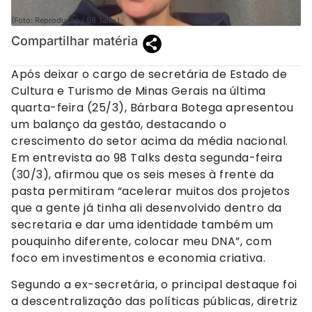
(Foto: Reprodução / 98 Talks)
Compartilhar matéria
Após deixar o cargo de secretária de Estado de
Cultura e Turismo de Minas Gerais na última
quarta-feira (25/3), Bárbara Botega apresentou
um balanço da gestão, destacando o
crescimento do setor acima da média nacional.
Em entrevista ao 98 Talks desta segunda-feira
(30/3), afirmou que os seis meses à frente da
pasta permitiram “acelerar muitos dos projetos
que a gente já tinha ali desenvolvido dentro da
secretaria e dar uma identidade também um
pouquinho diferente, colocar meu DNA”, com
foco em investimentos e economia criativa.
Segundo a ex-secretária, o principal destaque foi
a descentralização das políticas públicas, diretriz