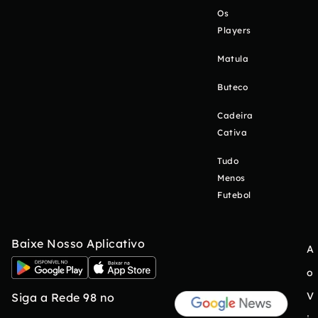
Os
Players
Matula
Buteco
Cadeira
Cativa
Tudo
Menos
Futebol
Baixe Nosso Aplicativo
A
o
V
Siga a Rede 98 no