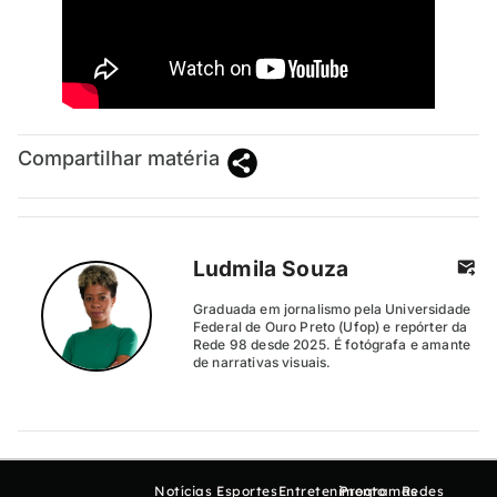
Compartilhar matéria
Ludmila Souza
Graduada em jornalismo pela Universidade
Federal de Ouro Preto (Ufop) e repórter da
Rede 98 desde 2025. É fotógrafa e amante
de narrativas visuais.
Notícias
Esportes
Entretenimento
Programas
Redes