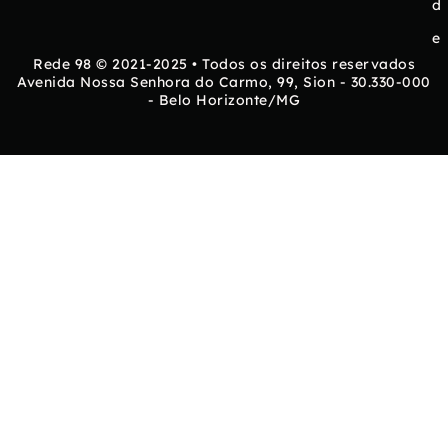
d
e
Rede 98 © 2021-2025 • Todos os direitos reservados
Avenida Nossa Senhora do Carmo, 99, Sion - 30.330-000
- Belo Horizonte/MG