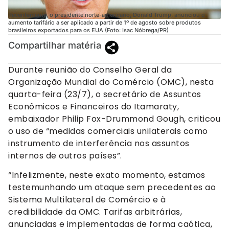
Recentemente, o presidente norte-americano, Donald Trump, anunciou o
aumento tarifário a ser aplicado a partir de 1º de agosto sobre produtos
brasileiros exportados para os EUA (Foto: Isac Nóbrega/PR)
Compartilhar matéria
Durante reunião do Conselho Geral da
Organização Mundial do Comércio (OMC), nesta
quarta-feira (23/7), o secretário de Assuntos
Econômicos e Financeiros do Itamaraty,
embaixador Philip Fox-Drummond Gough, criticou
o uso de “medidas comerciais unilaterais como
instrumento de interferência nos assuntos
internos de outros países”.
“Infelizmente, neste exato momento, estamos
testemunhando um ataque sem precedentes ao
Sistema Multilateral de Comércio e à
credibilidade da OMC. Tarifas arbitrárias,
anunciadas e implementadas de forma caótica,