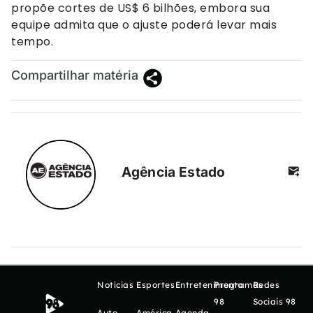
propõe cortes de US$ 6 bilhões, embora sua
equipe admita que o ajuste poderá levar mais
tempo.
Compartilhar matéria
Agência Estado
Notícias
Esportes
Entretenimento
Programas
Redes
98
Sociais 98
Auto
América
Agenda