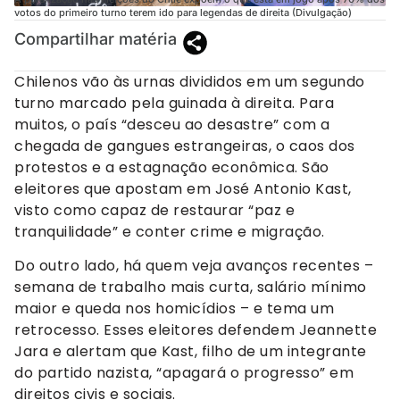
votos do primeiro turno terem ido para legendas de direita (Divulgação)
Compartilhar matéria
Chilenos vão às urnas divididos em um segundo
turno marcado pela guinada à direita. Para
muitos, o país “desceu ao desastre” com a
chegada de gangues estrangeiras, o caos dos
protestos e a estagnação econômica. São
eleitores que apostam em José Antonio Kast,
visto como capaz de restaurar “paz e
tranquilidade” e conter crime e migração.
Do outro lado, há quem veja avanços recentes –
semana de trabalho mais curta, salário mínimo
maior e queda nos homicídios – e tema um
retrocesso. Esses eleitores defendem Jeannette
Jara e alertam que Kast, filho de um integrante
do partido nazista, “apagará o progresso” em
direitos civis e sociais.