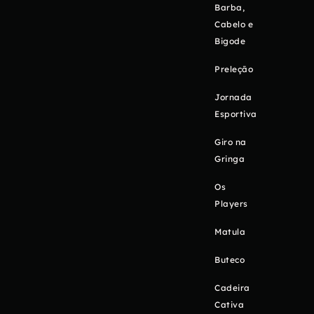
Barba,
Cabelo e
Bigode
Preleção
Jornada
Esportiva
Giro na
Gringa
Os
Players
Matula
Buteco
Cadeira
Cativa