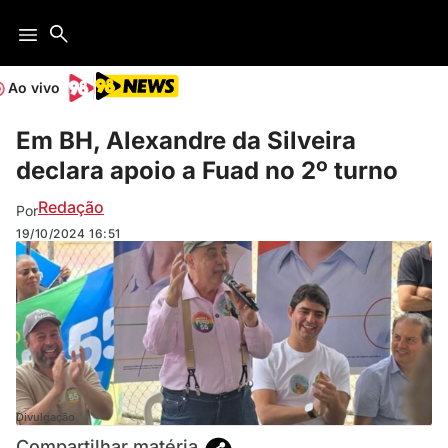
Ao vivo
Em BH, Alexandre da Silveira
declara apoio a Fuad no 2º turno
Redação
Por
19/10/2024
16:51
Divulgação
Compartilhar matéria