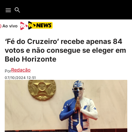
Ao vivo
‘Fé do Cruzeiro’ recebe apenas 84
votos e não consegue se eleger em
Belo Horizonte
Redação
Por
07/10/2024
12:51
Reprodução/@afedocruzeiro/Instagram