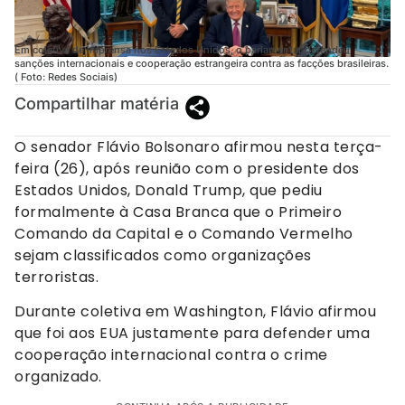
Em coletiva de imprensa nos Estados Unidos, o parlamentar defendeu
sanções internacionais e cooperação estrangeira contra as facções brasileiras.
( Foto: Redes Sociais)
Compartilhar matéria
O senador Flávio Bolsonaro afirmou nesta terça-
feira (26), após reunião com o presidente dos
Estados Unidos, Donald Trump, que pediu
formalmente à Casa Branca que o Primeiro
Comando da Capital e o Comando Vermelho
sejam classificados como organizações
terroristas.
Durante coletiva em Washington, Flávio afirmou
que foi aos EUA justamente para defender uma
cooperação internacional contra o crime
organizado.