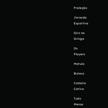
Preleção
Jornada
Esportiva
Giro na
Gringa
Os
Players
Matula
Buteco
Cadeira
Cativa
Tudo
Menos