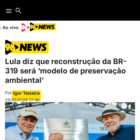
Ao vivo
Lula diz que reconstrução da BR-
319 será ‘modelo de preservação
ambiental’
Por
Igor Teixeira
26/05/2026
17:48