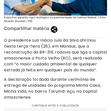
Durante agenda pública no Amazonas nesta terça-feira (26), o chefe do
Executivo garantiu rigor ecológico na pavimentação da rodovia federal. ( Foto:
Ricardo Stuckert / PR)
Compartilhar matéria
O presidente Luiz Inácio Lula da Silva afirmou
nesta terça-feira (26), em Manaus, que a
reconstrução da BR-319, rodovia que liga a capital
amazonense a Porto Velho (RO), será realizada
com “o maior cuidado ambiental de qualquer
estrada já feita em qualquer país do mundo”.
A declaração foi dada durante cerimônia de
entrega de unidades do programa Minha Casa,
Minha Vida, no bairro Tarumã-Açu, na capital
amazonense.
CONTINUA APÓS A PUBLICIDADE