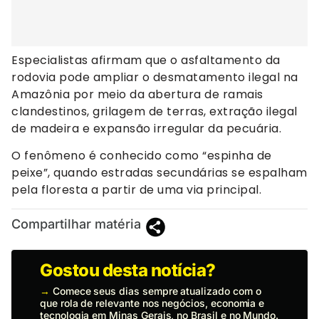
Especialistas afirmam que o asfaltamento da
rodovia pode ampliar o desmatamento ilegal na
Amazônia por meio da abertura de ramais
clandestinos, grilagem de terras, extração ilegal
de madeira e expansão irregular da pecuária.
O fenômeno é conhecido como “espinha de
peixe”, quando estradas secundárias se espalham
pela floresta a partir de uma via principal.
Compartilhar matéria
Gostou desta notícia?
→
Comece seus dias sempre atualizado com o
que rola de relevante nos negócios, economia e
tecnologia em Minas Gerais, no Brasil e no Mundo.