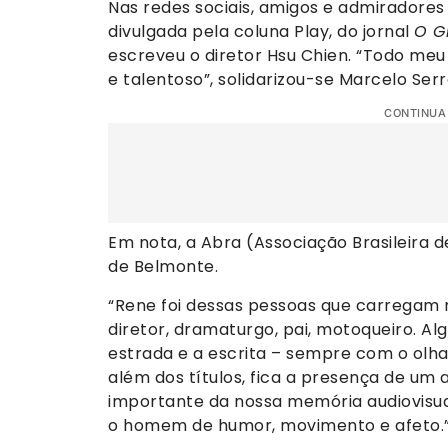
Nas redes sociais, amigos e admiradore
divulgada pela coluna Play, do jornal
O G
escreveu o diretor Hsu Chien. “Todo meu
e talentoso”, solidarizou-se Marcelo Serr
CONTINUA
Em nota, a Abra (Associação Brasileira 
de Belmonte.
“Rene foi dessas pessoas que carregam mu
diretor, dramaturgo, pai, motoqueiro. Al
estrada e a escrita – sempre com o olh
além dos títulos, fica a presença de um
importante da nossa memória audiovisual.
o homem de humor, movimento e afeto.