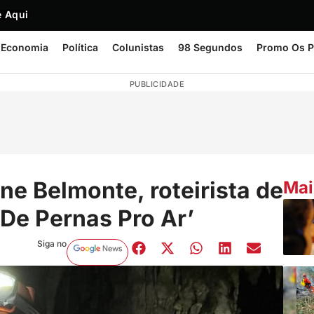
 Aqui
Economia
Política
Colunistas
98 Segundos
Promo Os P
PUBLICIDADE
e Belmonte, roteirista de
Mai
‘De Pernas Pro Ar’
Siga no