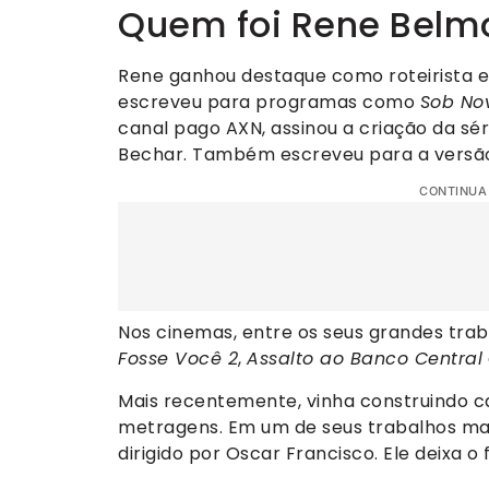
Quem foi Rene Belm
Rene ganhou destaque como roteirista 
escreveu para programas como
Sob No
canal pago AXN, assinou a criação da sé
Bechar. Também escreveu para a versão
CONTINUA
Nos cinemas, entre os seus grandes trab
Fosse Você 2
,
Assalto ao Banco Central
Mais recentemente, vinha construindo c
metragens. Em um de seus trabalhos mai
dirigido por Oscar Francisco. Ele deixa o 