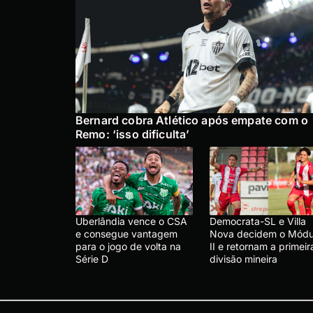
Bernard cobra Atlético após empate com o
Remo: ‘isso dificulta’
Uberlândia vence o CSA
Democrata-SL e Villa
e consegue vantagem
Nova decidem o Módu
para o jogo de volta na
II e retornam a primeir
Série D
divisão mineira