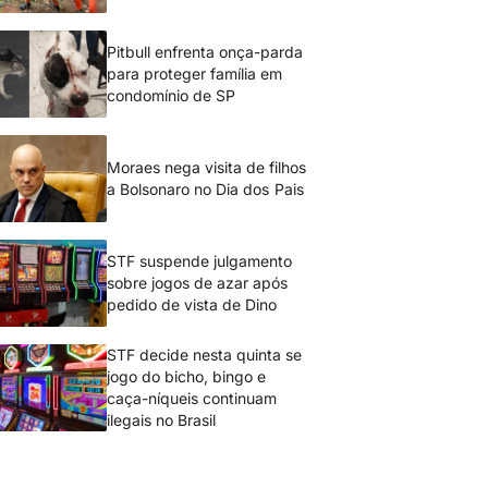
Pitbull enfrenta onça-parda
para proteger família em
condomínio de SP
Moraes nega visita de filhos
a Bolsonaro no Dia dos Pais
STF suspende julgamento
sobre jogos de azar após
pedido de vista de Dino
STF decide nesta quinta se
jogo do bicho, bingo e
caça-níqueis continuam
ilegais no Brasil