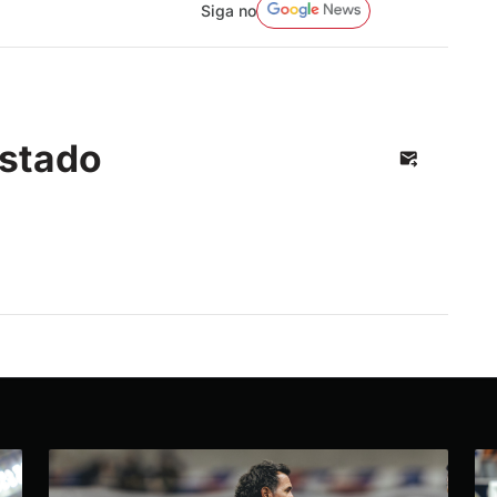
Siga no
stado