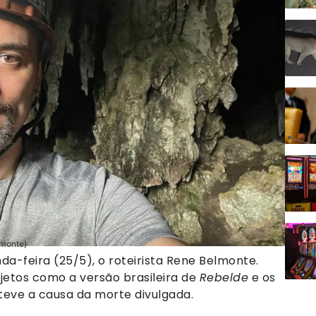
lmonte)
da-feira (25/5), o roteirista Rene Belmonte.
etos como a versão brasileira de
Rebelde
e os
 teve a causa da morte divulgada.