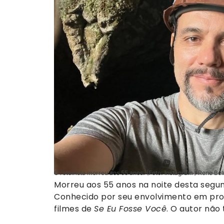
O roteirista morreu aos 55 anos. (Foto: Instagram / Rene Be
Morreu aos 55 anos na noite desta segun
Conhecido por seu envolvimento em proj
filmes de
Se Eu Fosse Você
. O autor não