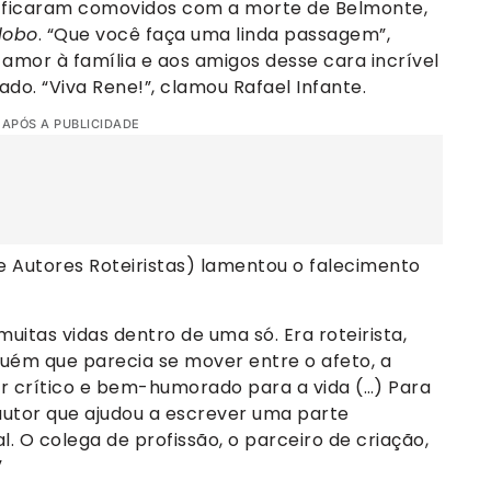
s ficaram comovidos com a morte de Belmonte,
lobo
. “Que você faça uma linda passagem”,
 amor à família e aos amigos desse cara incrível
ado. “Viva Rene!”, clamou Rafael Infante.
 APÓS A PUBLICIDADE
de Autores Roteiristas) lamentou o falecimento
itas vidas dentro de uma só. Era roteirista,
guém que parecia se mover entre o afeto, a
ar crítico e bem-humorado para a vida (…) Para
 autor que ajudou a escrever uma parte
 O colega de profissão, o parceiro de criação,
”