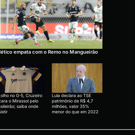
lético empata com o Remo no Mangueirão
olho no G-5, Cruzeiro
Lula declara ao TSE
cara o Mirassol pelo
patrimônio de R$ 4,7
sileirão; saiba onde
milhões, valor 35%
istir
menor do que em 2022