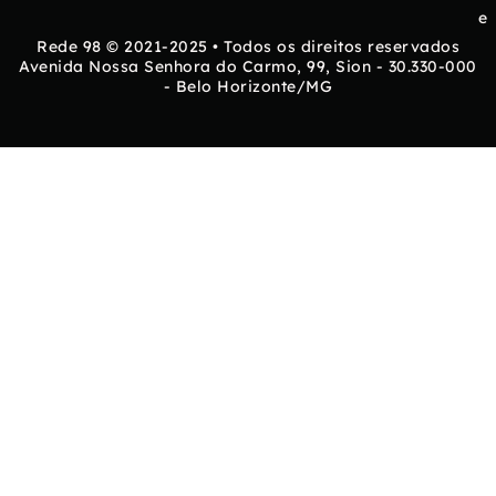
e
Rede 98 © 2021-2025 • Todos os direitos reservados
Avenida Nossa Senhora do Carmo, 99, Sion - 30.330-000
- Belo Horizonte/MG