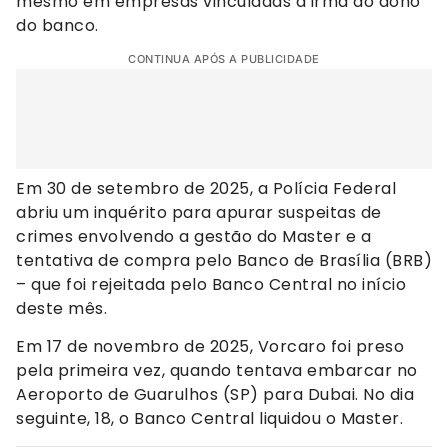
mesmo em empresas vinculadas à irmã do dono
do banco.
CONTINUA APÓS A PUBLICIDADE
Em 30 de setembro de 2025, a Polícia Federal
abriu um inquérito para apurar suspeitas de
crimes envolvendo a gestão do Master e a
tentativa de compra pelo Banco de Brasília (BRB)
– que foi rejeitada pelo Banco Central no início
deste mês.
Em 17 de novembro de 2025, Vorcaro foi preso
pela primeira vez, quando tentava embarcar no
Aeroporto de Guarulhos (SP) para Dubai. No dia
seguinte, 18, o Banco Central liquidou o Master.