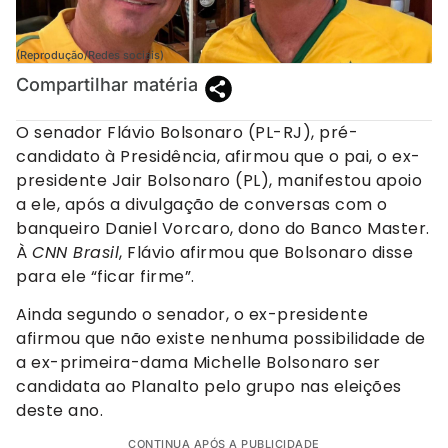
(Reprodução/Redes sociais)
Compartilhar matéria
O senador Flávio Bolsonaro (PL-RJ), pré-
candidato à Presidência, afirmou que o pai, o ex-
presidente Jair Bolsonaro (PL), manifestou apoio
a ele, após a divulgação de conversas com o
banqueiro Daniel Vorcaro, dono do Banco Master.
À
CNN Brasil
, Flávio afirmou que Bolsonaro disse
para ele “ficar firme”.
Ainda segundo o senador, o ex-presidente
afirmou que não existe nenhuma possibilidade de
a ex-primeira-dama Michelle Bolsonaro ser
candidata ao Planalto pelo grupo nas eleições
deste ano.
CONTINUA APÓS A PUBLICIDADE