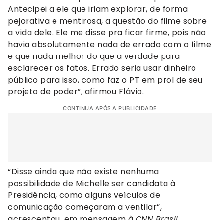
Antecipei a ele que iriam explorar, de forma
pejorativa e mentirosa, a questão do filme sobre
a vida dele. Ele me disse pra ficar firme, pois não
havia absolutamente nada de errado com o filme
e que nada melhor do que a verdade para
esclarecer os fatos. Errado seria usar dinheiro
público para isso, como faz o PT em prol de seu
projeto de poder”, afirmou Flávio.
CONTINUA APÓS A PUBLICIDADE
“Disse ainda que não existe nenhuma
possibilidade de Michelle ser candidata à
Presidência, como alguns veículos de
comunicação começaram a ventilar”,
acrescentou, em mensagem à
CNN Brasil
.