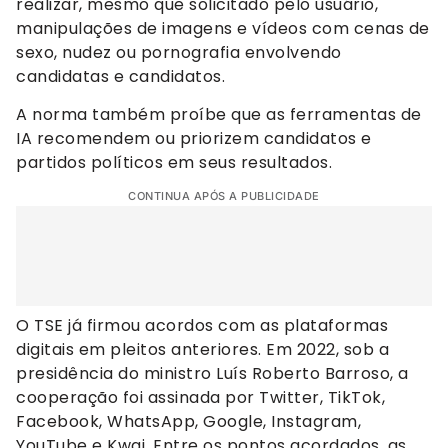
realizar, mesmo que solicitado pelo usuário,
manipulações de imagens e vídeos com cenas de
sexo, nudez ou pornografia envolvendo
candidatas e candidatos.
A norma também proíbe que as ferramentas de
IA recomendem ou priorizem candidatos e
partidos políticos em seus resultados.
CONTINUA APÓS A PUBLICIDADE
O TSE já firmou acordos com as plataformas
digitais em pleitos anteriores. Em 2022, sob a
presidência do ministro Luís Roberto Barroso, a
cooperação foi assinada por Twitter, TikTok,
Facebook, WhatsApp, Google, Instagram,
YouTube e Kwai. Entre os pontos acordados, as