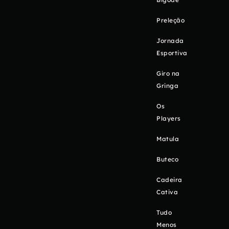
Preleção
Jornada
Esportiva
Giro na
Gringa
Os
Players
Matula
Buteco
Cadeira
Cativa
Tudo
Menos