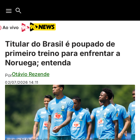
Ao vivo
Titular do Brasil é poupado de
primeiro treino para enfrentar a
Noruega; entenda
Otávio Rezende
Por
02/07/2026
14:11
Atacante foi titular nas últimas duas partidas do Brasil (Foto: Rafael Ribeiro /