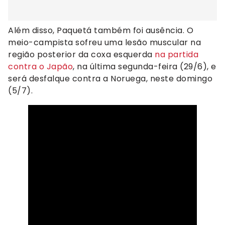
Além disso, Paquetá também foi ausência. O
meio-campista sofreu uma lesão muscular na
região posterior da coxa esquerda
na partida
contra o Japão
, na última segunda-feira (29/6), e
será desfalque contra a Noruega, neste domingo
(5/7).