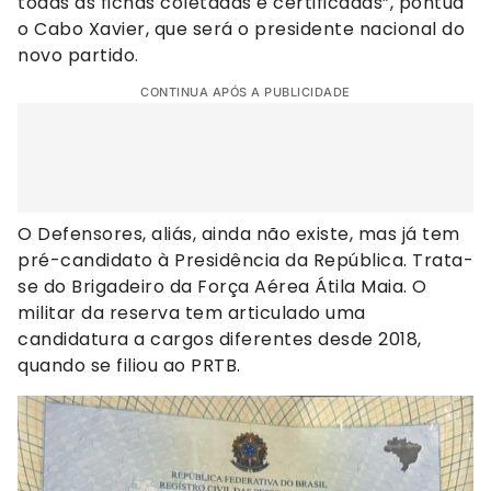
todas as fichas coletadas e certificadas”, pontua
o Cabo Xavier, que será o presidente nacional do
novo partido.
CONTINUA APÓS A PUBLICIDADE
O Defensores, aliás, ainda não existe, mas já tem
pré-candidato à Presidência da República. Trata-
se do Brigadeiro da Força Aérea Átila Maia. O
militar da reserva tem articulado uma
candidatura a cargos diferentes desde 2018,
quando se filiou ao PRTB.