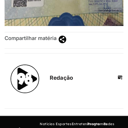
Compartilhar matéria
Redação
Notícias
Esportes
Entretenimento
Programas
Redes