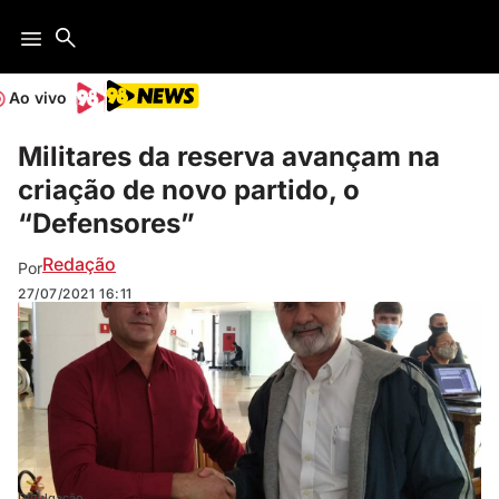
Ao vivo
Militares da reserva avançam na
criação de novo partido, o
“Defensores”
Redação
Por
27/07/2021
16:11
Divulgação