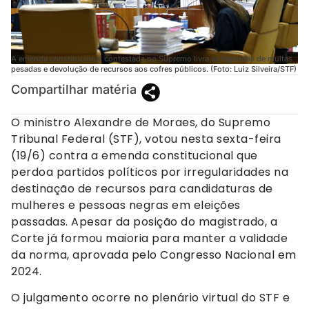
A emenda constitucional contestada no Supremo livra as legendas de multas
pesadas e devolução de recursos aos cofres públicos. (Foto: Luiz Silveira/STF)
Compartilhar matéria
O ministro Alexandre de Moraes, do Supremo
Tribunal Federal (STF), votou nesta sexta-feira
(19/6) contra a emenda constitucional que
perdoa partidos políticos por irregularidades na
destinação de recursos para candidaturas de
mulheres e pessoas negras em eleições
passadas. Apesar da posição do magistrado, a
Corte já formou maioria para manter a validade
da norma, aprovada pelo Congresso Nacional em
2024.
O julgamento ocorre no plenário virtual do STF e