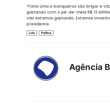
“Faria Lima e banqueiros vão brigar e vã
gastando com o pé-de-meia R$ 13 bilhõe
não estamos gastando. Estamos investi
presidente.
Lula
Política
Agência B