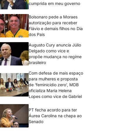
cumprida em meu governo
Bolsonaro pede a Moraes
autorização para receber
Flávio e demais filhos no Dia
dos Pais
Augusto Cury anuncia Júlio
Delgado como vice e
propõe mudança no regime
brasileiro
Com defesa de mais espaço
para mulheres e proposta
de ‘feminicídio zero’, MDB
oficializa Maria Helena
Lopes como vice de Gabriel
PT fecha acordo para ter
Áurea Carolina na chapa ao
Senado