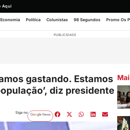
 Aqui
Economia
Política
Colunistas
98 Segundos
Promo Os P
PUBLICIDADE
tamos gastando. Estamos
Mai
opulação’, diz presidente
Siga no