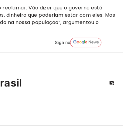
o reclamar. Vão dizer que o governo está
s, dinheiro que poderiam estar com eles. Mas
ndo na nossa população”, argumentou o
Siga no
rasil