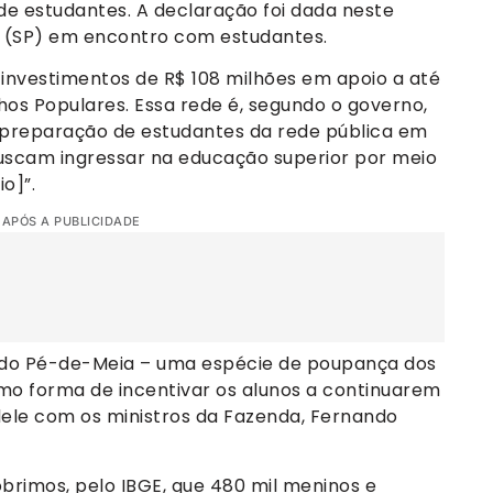
de estudantes. A declaração foi dada neste
 (SP) em encontro com estudantes.
investimentos de R$ 108 milhões em apoio a até
hos Populares. Essa rede é, segundo o governo,
a preparação de estudantes da rede pública em
 buscam ingressar na educação superior por meio
o]”.
 APÓS A PUBLICIDADE
o do Pé-de-Meia – uma espécie de poupança dos
o forma de incentivar os alunos a continuarem
dele com os ministros da Fazenda, Fernando
rimos, pelo IBGE, que 480 mil meninos e