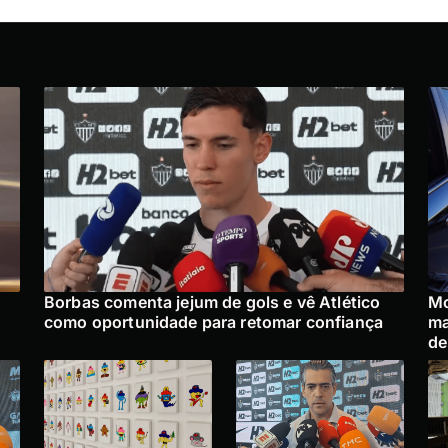
Borbas comenta jejum de gols e vê Atlético
Mo
como oportunidade para retomar confiança
ma
de