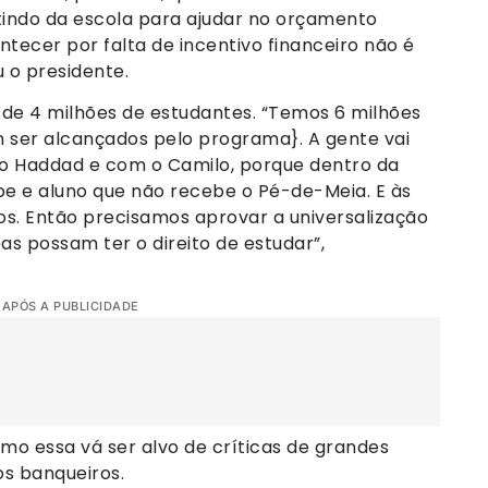
indo da escola para ajudar no orçamento
ntecer por falta de incentivo financeiro não é
 o presidente.
de 4 milhões de estudantes. “Temos 6 milhões
m ser alcançados pelo programa}. A gente vai
m o Haddad e com o Camilo, porque dentro da
e e aluno que não recebe o Pé-de-Meia. E às
vos. Então precisamos aprovar a universalização
s possam ter o direito de estudar”,
 APÓS A PUBLICIDADE
como essa vá ser alvo de críticas de grandes
os banqueiros.