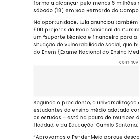
forma a alcançar pelo menos 6 milhões 
sábado (18) em São Bernardo do Campo
Na oportunidade, Lula anunciou também 
500 projetos da Rede Nacional de Cursin
um “suporte técnico e financeiro para 
situação de vulnerabilidade social, que
do Enem {Exame Nacional do Ensino Médi
CONTINUA
Segundo o presidente, a universalizaçã
estudantes do ensino médio adotada com
os estudos – está na pauta de reuniões 
Haddad, e da Educação, Camilo Santana.
“Aprovamos o Pé-de-Meia porque descob