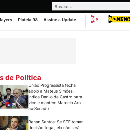
layers
Plateia 98
Assine a Update
s de Política
União Progressista fecha
apoio a Mateus Simões,
indica Danilo de Castro para
vice e mantém Marcelo Aro
ao Senado
Renan Santos: Se STF tomar
decisão ilegal, ela não será