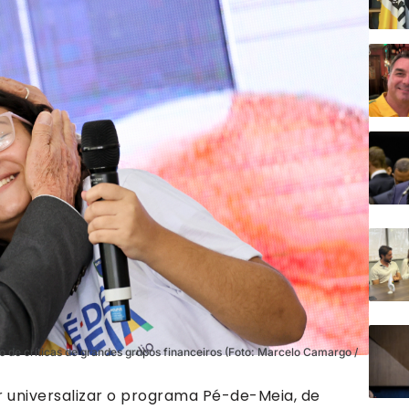
vo de críticas de grandes grupos financeiros (Foto: Marcelo Camargo /
uer universalizar o programa Pé-de-Meia, de