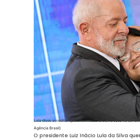
Lula disse acreditar que uma iniciativa como essa vá ser al
Agência Brasil)
O presidente Luiz Inácio Lula da Silva q