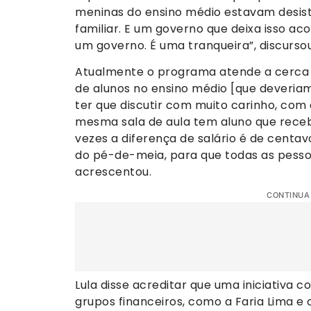
meninas do ensino médio estavam desist
familiar. E um governo que deixa isso aco
um governo. É uma tranqueira”, discursou
Atualmente o programa atende a cerca 
de alunos no ensino médio [que deveria
ter que discutir com muito carinho, co
mesma sala de aula tem aluno que receb
vezes a diferença de salário é de centa
do pé-de-meia, para que todas as pessoa
acrescentou.
CONTINUA
Lula disse acreditar que uma iniciativa 
grupos financeiros, como a Faria Lima e 