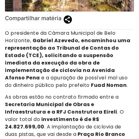
Rogério Argolo
Compartilhar matéria
O presidente da Câmara Municipal de Belo
Horizonte,
Gabriel Azevedo, encaminhou uma
representação ao Tribunal de Contas do
Estado (TCE), solicitando a suspensão
imediata da execução da obra de
implementação de ciclovia na Avenida
Afonso Pena
e a apuração de possível mal uso
do dinheiro público pelo prefeito
Fuad Noman
.
As obras estão no contrato firmado entre a
Secretaria Municipal de Obras e
Infraestrutura e a RFJ Construtora Eireli
. O
valor total do
investimento é de R$
24.827.699,00
. A implantação de ciclovia de
duas pistas, que vai desde a
Praça Rio Branco