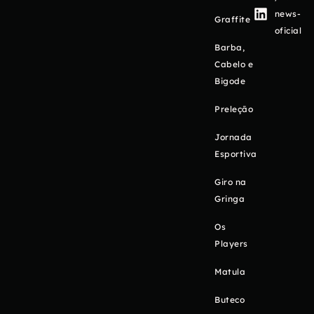
news-
Graffite
oficial
Barba,
Cabelo e
Bigode
Preleção
Jornada
Esportiva
Giro na
Gringa
Os
Players
Matula
Buteco