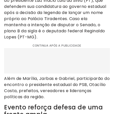
do presidente Luiz Inácio Lula da Silva (PT), que
defendem sua candidatura ao governo estadual
após a decisão da legenda de lançar um nome
próprio ao Palácio Tiradentes. Caso ela
mantenha a intenção de disputar o Senado, o
plano B da sigla é o deputado federal Reginaldo
Lopes (PT-MG).
CONTINUA APÓS A PUBLICIDADE
Além de Marília, Jarbas e Gabriel, participarão do
encontro o presidente estadual do PSB, Otacílio
Costa, prefeitos, vereadores e lideranças
políticas da região.
Evento reforça defesa de uma