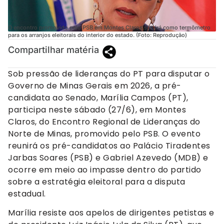
O encontro promovido pelo PSB em Montes Claros servirá como termômetro
para os arranjos eleitorais do interior do estado. (Foto: Reprodução)
Compartilhar matéria
Sob pressão de lideranças do PT para disputar o
Governo de Minas Gerais em 2026, a pré-
candidata ao Senado, Marília Campos (PT),
participa neste sábado (27/6), em Montes
Claros, do Encontro Regional de Lideranças do
Norte de Minas, promovido pelo PSB. O evento
reunirá os pré-candidatos ao Palácio Tiradentes
Jarbas Soares (PSB) e Gabriel Azevedo (MDB) e
ocorre em meio ao impasse dentro do partido
sobre a estratégia eleitoral para a disputa
estadual.
Marília resiste aos apelos de dirigentes petistas e