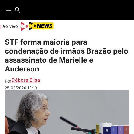
Ao vivo
STF forma maioria para
condenação de irmãos Brazão pelo
assassinato de Marielle e
Anderson
Débora Elisa
Por
25/02/2026
13:19