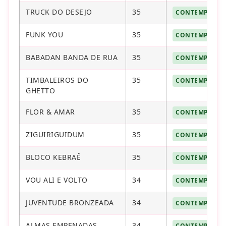
TRUCK DO DESEJO
35
CONTEMPLAD
FUNK YOU
35
CONTEMPLAD
BABADAN BANDA DE RUA
35
CONTEMPLAD
TIMBALEIROS DO
35
CONTEMPLAD
GHETTO
FLOR & AMAR
35
CONTEMPLAD
ZIGUIRIGUIDUM
35
CONTEMPLAD
BLOCO KEBRAÊ
35
CONTEMPLAD
VOU ALI E VOLTO
34
CONTEMPLAD
JUVENTUDE BRONZEADA
34
CONTEMPLAD
ALMAS EMPENADAS
34
CONTEMPLAD