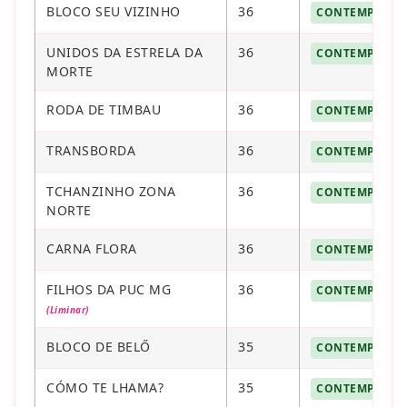
BLOCO SEU VIZINHO
36
CONTEMPLAD
UNIDOS DA ESTRELA DA
36
CONTEMPLAD
MORTE
RODA DE TIMBAU
36
CONTEMPLAD
TRANSBORDA
36
CONTEMPLAD
TCHANZINHO ZONA
36
CONTEMPLAD
NORTE
CARNA FLORA
36
CONTEMPLAD
FILHOS DA PUC MG
36
CONTEMPLAD
(Liminar)
BLOCO DE BELŐ
35
CONTEMPLAD
CÓMO TE LHAMA?
35
CONTEMPLAD