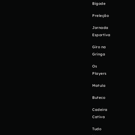
Bigode
Preleção
Jornada
Esportiva
Giro na
Gringa
Os
Players
Matula
Buteco
Cadeira
Cativa
Tudo