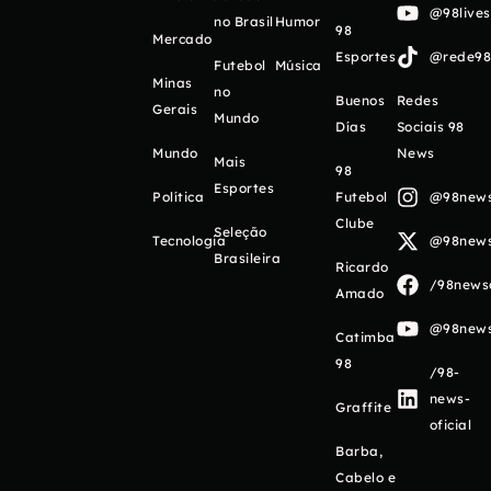
@98live
no Brasil
Humor
98
Mercado
Esportes
@rede98o
Futebol
Música
Minas
no
Buenos
Redes
Gerais
Mundo
Días
Sociais 98
Mundo
News
Mais
98
Esportes
Política
Futebol
@98newso
Clube
Seleção
Tecnologia
@98newso
Brasileira
Ricardo
/98newso
Amado
@98newso
Catimba
98
/98-
news-
Graffite
oficial
Barba,
Cabelo e