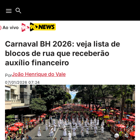
Ao vivo
Carnaval BH 2026: veja lista de
blocos de rua que receberão
auxílio financeiro
João Henrique do Vale
Por
07/01/2026
07:24
(Foto: Arthur Albuquerque/98)