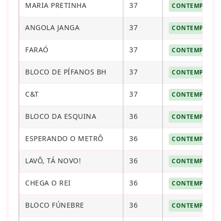
MARIA PRETINHA
37
CONTEMPLAD
ANGOLA JANGA
37
CONTEMPLAD
FARAÓ
37
CONTEMPLAD
BLOCO DE PÍFANOS BH
37
CONTEMPLAD
C&T
37
CONTEMPLAD
BLOCO DA ESQUINA
36
CONTEMPLAD
ESPERANDO O METRÔ
36
CONTEMPLAD
LAVÔ, TÁ NOVO!
36
CONTEMPLAD
CHEGA O REI
36
CONTEMPLAD
BLOCO FÚNEBRE
36
CONTEMPLAD