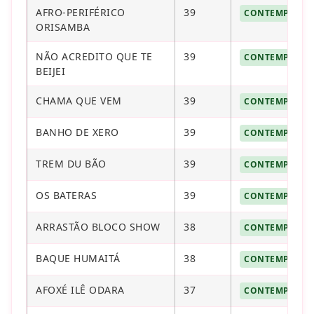
AFRO-PERIFÉRICO
39
CONTEMPLAD
ORISAMBA
NÃO ACREDITO QUE TE
39
CONTEMPLAD
BEIJEI
CHAMA QUE VEM
39
CONTEMPLAD
BANHO DE XERO
39
CONTEMPLAD
TREM DU BÃO
39
CONTEMPLAD
OS BATERAS
39
CONTEMPLAD
ARRASTÃO BLOCO SHOW
38
CONTEMPLAD
BAQUE HUMAITÁ
38
CONTEMPLAD
AFOXÉ ILÊ ODARA
37
CONTEMPLAD