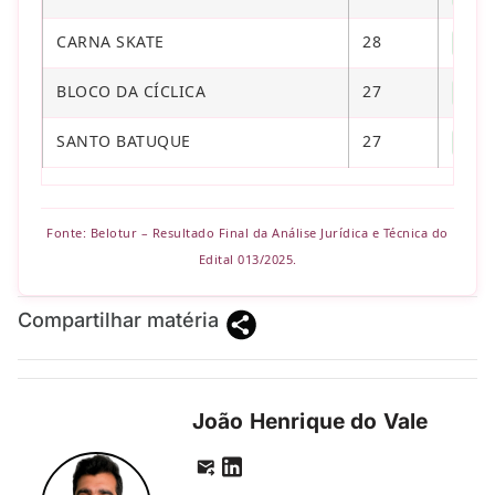
CARNA SKATE
28
CON
BLOCO DA CÍCLICA
27
CON
SANTO BATUQUE
27
CON
Fonte: Belotur – Resultado Final da Análise Jurídica e Técnica do
Edital 013/2025.
Compartilhar matéria
João Henrique do Vale