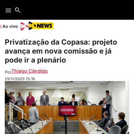
Ao vivo
Privatização da Copasa: projeto
avança em nova comissão e já
pode ir a plenário
Thiago Cândido
Por
25/11/2025
15:16
(Foto: Alexandre Netto / ALMG)