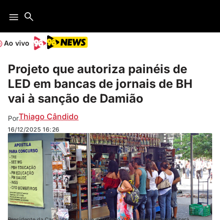
Ao vivo
Projeto que autoriza painéis de
LED em bancas de jornais de BH
vai à sanção de Damião
Thiago Cândido
Por
16/12/2025
16:26
Presidente da Casa assegura que o prefeito é favorável e a norma será