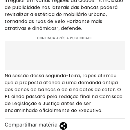
irregular em várias regiões da cidade. “A inclusão
de publicidade nas laterais das bancas poderá
revitalizar a estética do mobiliário urbano,
tornando as ruas de Belo Horizonte mais
atrativas e dinâmicas”, defende.
CONTINUA APÓS A PUBLICIDADE
Na sessão dessa segunda-feira, Lopes afirmou
que a proposta atende a uma demanda antiga
dos donos de bancas e de sindicatos do setor. O
PL ainda passará pela redação final na Comissão
de Legislação e Justiça antes de ser
encaminhado oficialmente ao Executivo.
Compartilhar matéria