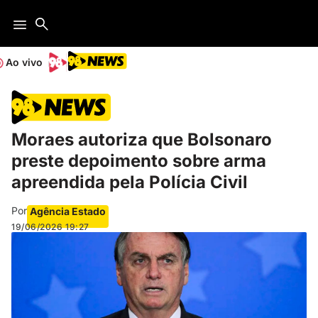
Ao vivo
Moraes autoriza que Bolsonaro
preste depoimento sobre arma
apreendida pela Polícia Civil
Por
Agência Estado
19/06/2026
19:27