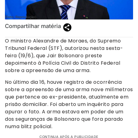
(Foto: Reprodução).
Compartilhar matéria
O ministro Alexandre de Moraes, do Supremo
Tribunal Federal (STF), autorizou nesta sexta-
feira (19/6), que Jair Bolsonaro preste
depoimento à Polícia Civil do Distrito Federal
sobre a apreensão de uma arma.
No último dia 16, houve registro de ocorrência
sobre a apreensão de uma arma nove milímetros
que pertence ao ex-presidente, atualmente em
prisão domiciliar. Foi aberto um inquérito para
apurar o fato. A arma estava em poder de um
dos seguranças de Bolsonaro que fora parado
numa blitz policial.
CONTINUA APÓS A PUBLICIDADE