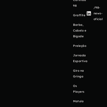
98
/98-
news-
Graffite
oficial
Barba,
Cabelo e
Bigode
Preleção
Jornada
Esportiva
Giro na
Gringa
Os
Players
Matula