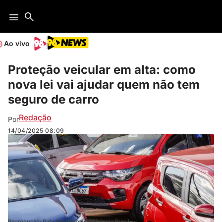
Ao vivo
Proteção veicular em alta: como
nova lei vai ajudar quem não tem
seguro de carro
Redação
Por
14/04/2025
08:09
Reprodução: Rafa Neddermeyer/Agência Brasil