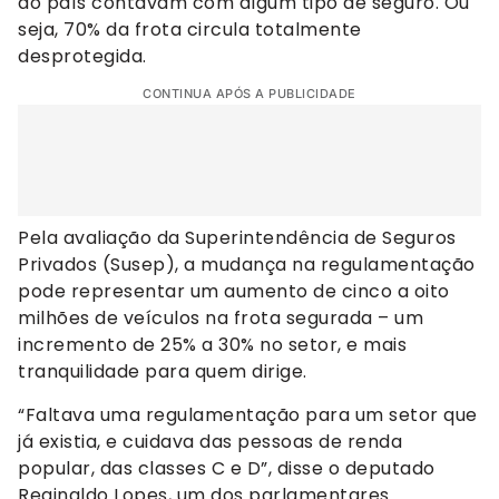
do país contavam com algum tipo de seguro. Ou
seja, 70% da frota circula totalmente
desprotegida.
CONTINUA APÓS A PUBLICIDADE
Pela avaliação da Superintendência de Seguros
Privados (Susep), a mudança na regulamentação
pode representar um aumento de cinco a oito
milhões de veículos na frota segurada – um
incremento de 25% a 30% no setor, e mais
tranquilidade para quem dirige.
“Faltava uma regulamentação para um setor que
já existia, e cuidava das pessoas de renda
popular, das classes C e D”, disse o deputado
Reginaldo Lopes, um dos parlamentares