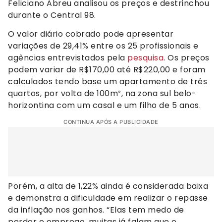
Feliciano Abreu analisou os preços e destrinchou
durante o Central 98.
O valor diário cobrado pode apresentar
variações de 29,41% entre os 25 profissionais e
agências entrevistados pela
pesquisa
. Os preços
podem variar de R$170,00 até R$220,00 e foram
calculados tendo base um apartamento de três
quartos, por volta de 100m², na zona sul belo-
horizontina com um casal e um filho de 5 anos.
CONTINUA APÓS A PUBLICIDADE
Porém, a alta de 1,22% ainda é considerada baixa
e demonstra a dificuldade em realizar o repasse
da inflação nos ganhos. “Elas tem medo de
perder o emprego, muitas já falam que o