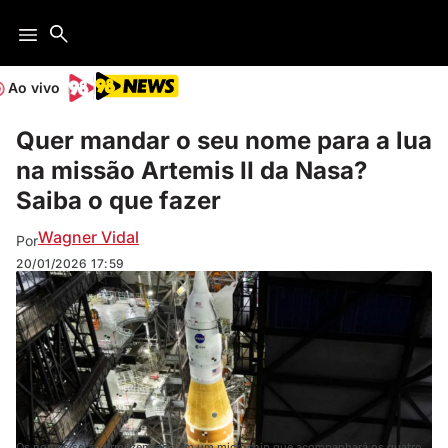
Ao vivo
Quer mandar o seu nome para a lua
na missão Artemis II da Nasa?
Saiba o que fazer
Wagner Vidal
Por
20/01/2026
17:59
Os nomes serão armazenados em um microchip que acompanhará os quatro