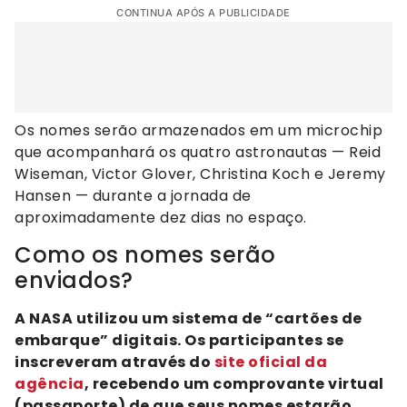
CONTINUA APÓS A PUBLICIDADE
Os nomes serão armazenados em um microchip
que acompanhará os quatro astronautas — Reid
Wiseman, Victor Glover, Christina Koch e Jeremy
Hansen — durante a jornada de
aproximadamente dez dias no espaço.
Como os nomes serão
enviados?
A NASA utilizou um sistema de “cartões de
embarque” digitais. Os participantes se
inscreveram através do
site oficial da
agência
, recebendo um comprovante virtual
(passaporte) de que seus nomes estarão