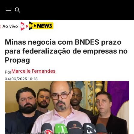
Ao vivo
Minas negocia com BNDES prazo
para federalização de empresas no
Propag
Marcelle Fernandes
Por
04/06/2025
16:18
Mateus Simões vai a Brasília negociar prazos do Propag com BNDES.