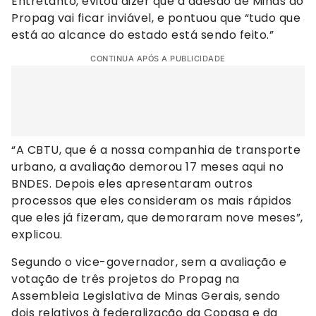
Entretanto, evitou dizer que a adesão de Minas ao
Propag vai ficar inviável, e pontuou que “tudo que
está ao alcance do estado está sendo feito.”
CONTINUA APÓS A PUBLICIDADE
“A CBTU, que é a nossa companhia de transporte
urbano, a avaliação demorou 17 meses aqui no
BNDES. Depois eles apresentaram outros
processos que eles consideram os mais rápidos
que eles já fizeram, que demoraram nove meses”,
explicou.
Segundo o vice-governador, sem a avaliação e
votação de três projetos do Propag na
Assembleia Legislativa de Minas Gerais, sendo
dois relativos à federalização da Copasa e da