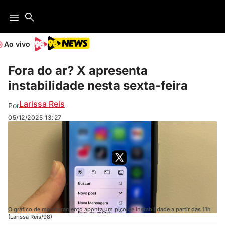
Ao vivo
Fora do ar? X apresenta
instabilidade nesta sexta-feira
Larissa Reis
Por
05/12/2025
13:27
O gráfico de monitoramento aponta um pico de instabilidade a partir das 11h
(Larissa Reis/98)