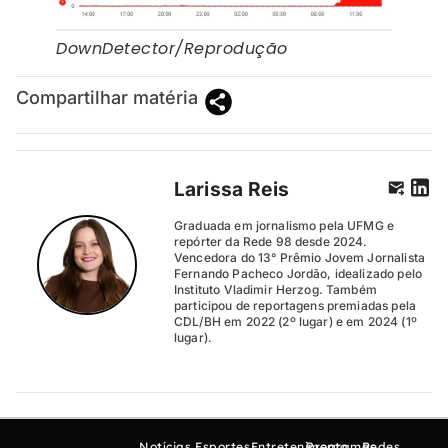
DownDetector/Reprodução
Compartilhar matéria
Larissa Reis
Graduada em jornalismo pela UFMG e
repórter da Rede 98 desde 2024.
Vencedora do 13° Prêmio Jovem Jornalista
Fernando Pacheco Jordão, idealizado pelo
Instituto Vladimir Herzog. Também
participou de reportagens premiadas pela
CDL/BH em 2022 (2º lugar) e em 2024 (1º
lugar).
Notícias
Esportes
Entretenimento
Programas
Redes