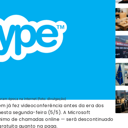
aram época na internet (foto: divulgação)
uem já fez videoconferência antes da era dos
esta segunda-feira (5/5). A Microsoft
nônimo de chamadas online — será descontinuado
gratuita quanto na paga.