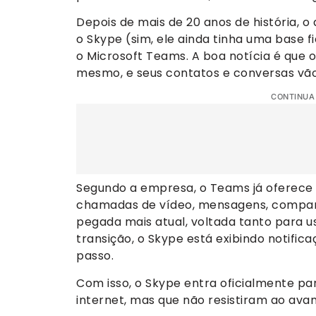
Depois de mais de 20 anos de história, 
o Skype (sim, ele ainda tinha uma base 
o Microsoft Teams. A boa notícia é que o
mesmo, e seus contatos e conversas vão
CONTINUA
Segundo a empresa, o Teams já oferece 
chamadas de vídeo, mensagens, compar
pegada mais atual, voltada tanto para us
transição, o Skype está exibindo notifi
passo.
Com isso, o Skype entra oficialmente pa
internet, mas que não resistiram ao ava