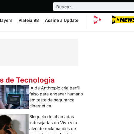
layers
Plateia 98
Assine a Update
s de Tecnologia
IA da Anthropic cria perfil
falso para enganar humano
em teste de segurança
cibernética
Bloqueio de chamadas
indesejadas da Vivo vira
alvo de reclamações de