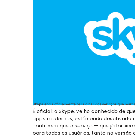
Skype entra oficialmente para o hall dos serviços que marc
É oficial: o Skype, velho conhecido de q
apps modernos, está sendo desativado n
confirmou que o serviço — que já foi si
para todos os usuários, tanto na versão 