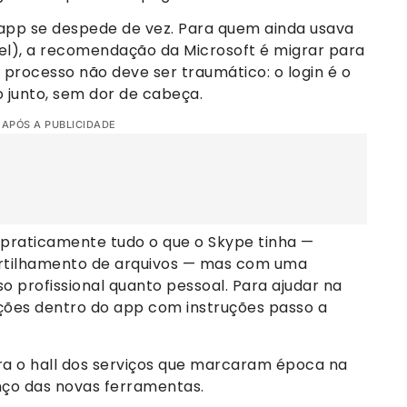
o app se despede de vez. Para quem ainda usava
fiel), a recomendação da Microsoft é migrar para
 processo não deve ser traumático: o login é o
 junto, sem dor de cabeça.
 APÓS A PUBLICIDADE
praticamente tudo o que o Skype tinha —
tilhamento de arquivos — mas com uma
o profissional quanto pessoal. Para ajudar na
cações dentro do app com instruções passo a
ra o hall dos serviços que marcaram época na
nço das novas ferramentas.