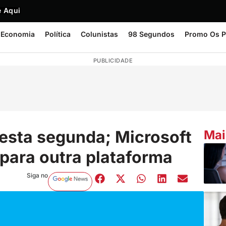
 Aqui
Economia
Política
Colunistas
98 Segundos
Promo Os P
PUBLICIDADE
esta segunda; Microsoft
Mai
ara outra plataforma
Siga no