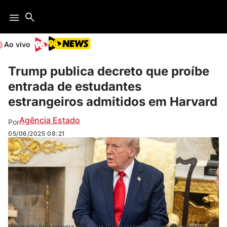
Ao vivo
Trump publica decreto que proíbe
entrada de estudantes
estrangeiros admitidos em Harvard
Agência Estado
Por
05/06/2025
08:21
Declaração foi a primeira desde que Trump assinou a ordem executiva para