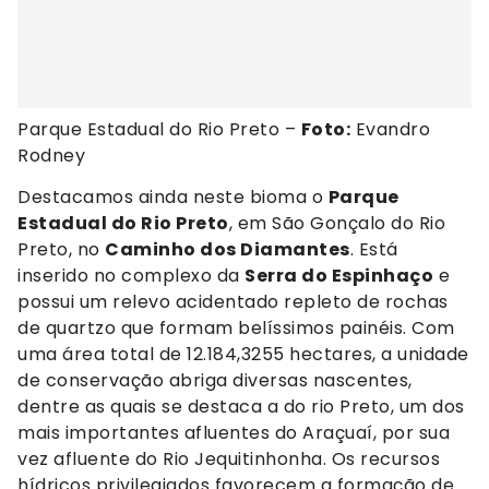
Parque Estadual do Rio Preto –
Foto:
Evandro
Rodney
Destacamos ainda neste bioma o
Parque
Estadual do Rio Preto
, em São Gonçalo do Rio
Preto, no
Caminho dos Diamantes
. Está
inserido no complexo da
Serra do Espinhaço
e
possui um relevo acidentado repleto de rochas
de quartzo que formam belíssimos painéis. Com
uma área total de 12.184,3255 hectares, a unidade
de conservação abriga diversas nascentes,
dentre as quais se destaca a do rio Preto, um dos
mais importantes afluentes do Araçuaí, por sua
vez afluente do Rio Jequitinhonha. Os recursos
hídricos privilegiados favorecem a formação de