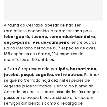
A fauna do Cerrado, apesar de não ser
totalmente conhecida, é representada pelo
lobo-guará, tucano, tamanduá-bandeira,
onça-parda, veado-campeiro
, entre outros.
Há no Cerrado cerca de 837 espécies de aves,
185 espécies de répteis, 194 espécies de
mamíferos e 150 anfíbios.
A flora é representada por
ipês, barbatimão,
jatobá, pequi, cagaita, entre outras
. Estima-
se que no Cerrado haja dez mil espécies de
vegetais já identificadas. Dentro do bioma do
Cerrado os ecossistemas associados às cangas
possuem elevada biodiversidade e fornecem
serviços ambientais como a recarga de