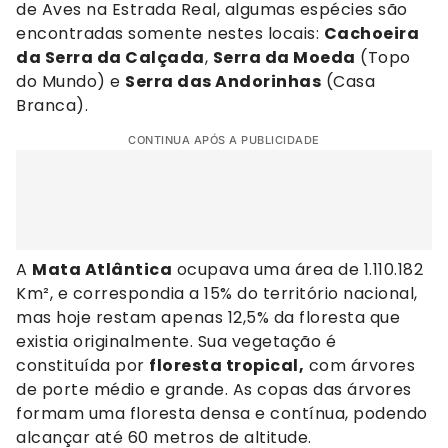
de Aves na Estrada Real, algumas espécies são
encontradas somente nestes locais:
Cachoeira
da Serra da Calçada
,
Serra da Moeda
(Topo
do Mundo) e
Serra das Andorinhas
(Casa
Branca).
CONTINUA APÓS A PUBLICIDADE
A
Mata Atlântica
ocupava uma área de 1.110.182
Km², e correspondia a 15% do território nacional,
mas hoje restam apenas 12,5% da floresta que
existia originalmente. Sua vegetação é
constituída por
floresta tropical,
com árvores
de porte médio e grande. As copas das árvores
formam uma floresta densa e contínua, podendo
alcançar até 60 metros de altitude.