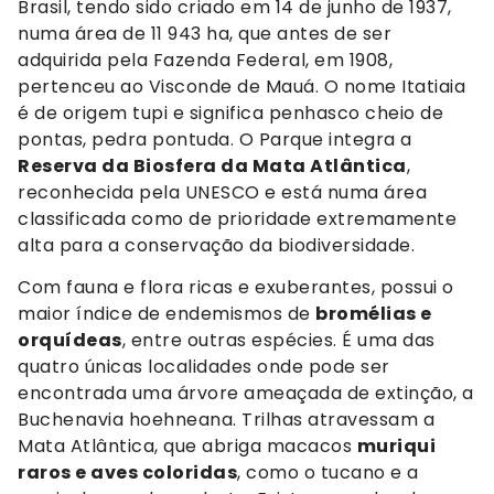
Brasil, tendo sido criado em 14 de junho de 1937,
numa área de 11 943 ha, que antes de ser
adquirida pela Fazenda Federal, em 1908,
pertenceu ao Visconde de Mauá. O nome Itatiaia
é de origem tupi e significa penhasco cheio de
pontas, pedra pontuda. O Parque integra a
Reserva da Biosfera da Mata Atlântica
,
reconhecida pela UNESCO e está numa área
classificada como de prioridade extremamente
alta para a conservação da biodiversidade.
Com fauna e flora ricas e exuberantes, possui o
maior índice de endemismos de
bromélias e
orquídeas
, entre outras espécies. É uma das
quatro únicas localidades onde pode ser
encontrada uma árvore ameaçada de extinção, a
Buchenavia hoehneana. Trilhas atravessam a
Mata Atlântica, que abriga macacos
muriqui
raros e aves coloridas
, como o tucano e a