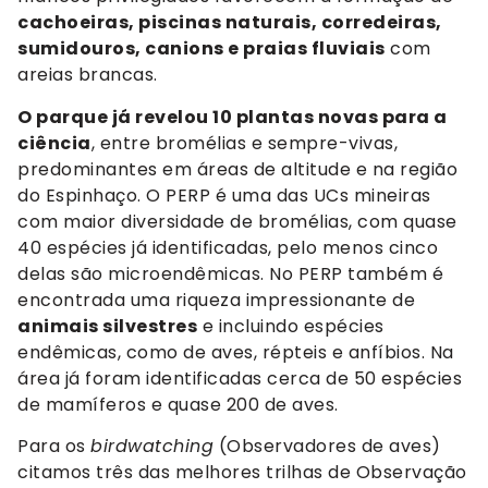
cachoeiras, piscinas naturais, corredeiras,
sumidouros, canions e praias fluviais
com
areias brancas.
O parque já revelou 10 plantas novas para a
ciência
, entre bromélias e sempre-vivas,
predominantes em áreas de altitude e na região
do Espinhaço. O PERP é uma das UCs mineiras
com maior diversidade de bromélias, com quase
40 espécies já identificadas, pelo menos cinco
delas são microendêmicas. No PERP também é
encontrada uma riqueza impressionante de
animais silvestres
e incluindo espécies
endêmicas, como de aves, répteis e anfíbios. Na
área já foram identificadas cerca de 50 espécies
de mamíferos e quase 200 de aves.
Para os
birdwatching
(Observadores de aves)
citamos três das melhores trilhas de Observação