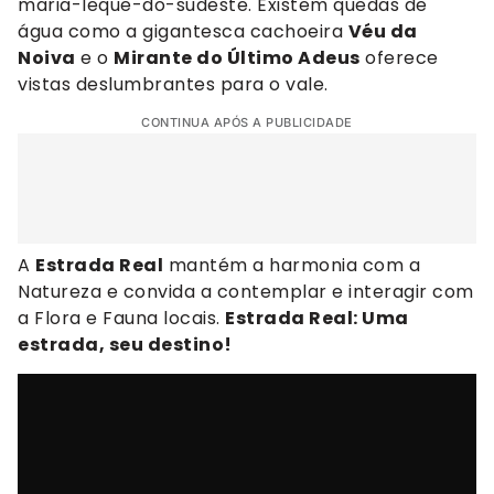
maria-leque-do-sudeste. Existem quedas de
água como a gigantesca cachoeira
Véu da
Noiva
e o
Mirante do Último Adeus
oferece
vistas deslumbrantes para o vale.
CONTINUA APÓS A PUBLICIDADE
A
Estrada Real
mantém a harmonia com a
Natureza e convida a contemplar e interagir com
a Flora e Fauna locais.
Estrada Real: Uma
estrada, seu destino!