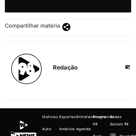
Compartilhar matéria
Redação
Notícias
Esportes
Entretenimento
Programas
Redes
98
Sociais 98
Auto
América
Agenda