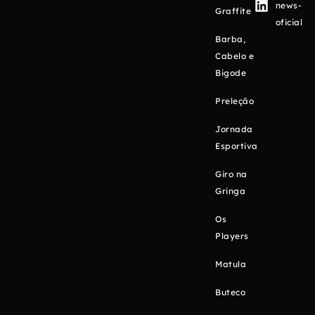
news-
Graffite
oficial
Barba,
Cabelo e
Bigode
Preleção
Jornada
Esportiva
Giro na
Gringa
Os
Players
Matula
Buteco