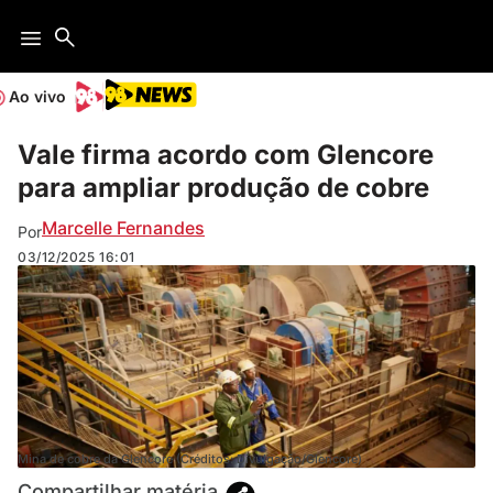
Ao vivo
Vale firma acordo com Glencore
para ampliar produção de cobre
Marcelle Fernandes
Por
03/12/2025
16:01
Mina de cobre da Glencore (Créditos: Divulgação/Glencore)
Compartilhar matéria