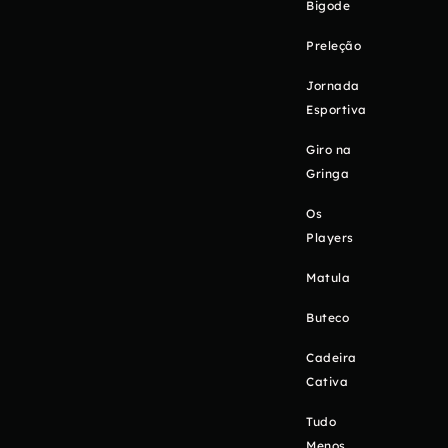
Bigode
Preleção
Jornada
Esportiva
Giro na
Gringa
Os
Players
Matula
Buteco
Cadeira
Cativa
Tudo
Menos