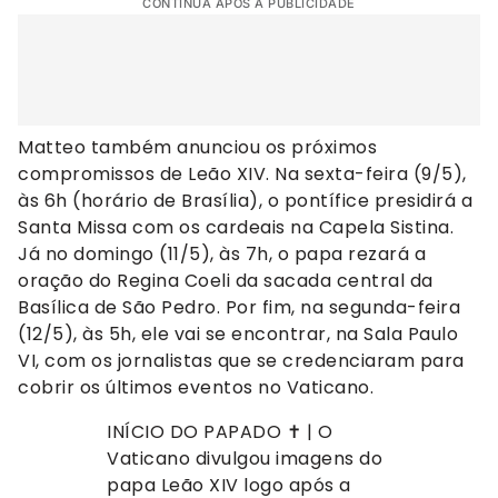
CONTINUA APÓS A PUBLICIDADE
Matteo também anunciou os próximos
compromissos de Leão XIV. Na sexta-feira (9/5),
às 6h (horário de Brasília), o pontífice presidirá a
Santa Missa com os cardeais na Capela Sistina.
Já no domingo (11/5), às 7h, o papa rezará a
oração do Regina Coeli da sacada central da
Basílica de São Pedro. Por fim, na segunda-feira
(12/5), às 5h, ele vai se encontrar, na Sala Paulo
VI, com os jornalistas que se credenciaram para
cobrir os últimos eventos no Vaticano.
INÍCIO DO PAPADO ✝️ | O
Vaticano divulgou imagens do
papa Leão XIV logo após a