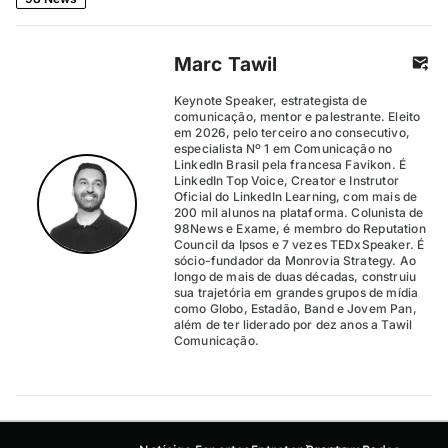
Marc Tawil
Keynote Speaker, estrategista de
comunicação, mentor e palestrante. Eleito
em 2026, pelo terceiro ano consecutivo,
especialista Nº 1 em Comunicação no
LinkedIn Brasil pela francesa Favikon. É
LinkedIn Top Voice, Creator e Instrutor
Oficial do LinkedIn Learning, com mais de
200 mil alunos na plataforma. Colunista de
98News e Exame, é membro do Reputation
Council da Ipsos e 7 vezes TEDxSpeaker. É
sócio-fundador da Monrovia Strategy. Ao
longo de mais de duas décadas, construiu
sua trajetória em grandes grupos de mídia
como Globo, Estadão, Band e Jovem Pan,
além de ter liderado por dez anos a Tawil
Comunicação.