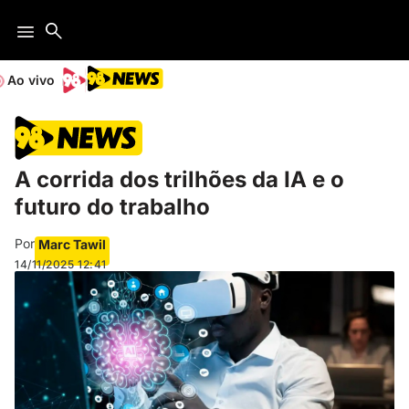
Ao vivo
A corrida dos trilhões da IA e o
futuro do trabalho
Por
Marc Tawil
14/11/2025
12:41