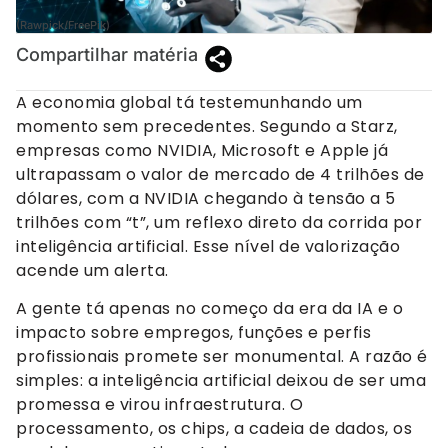
(Rawpick/FreePik)
Compartilhar matéria
A economia global tá testemunhando um
momento sem precedentes. Segundo a Starz,
empresas como NVIDIA, Microsoft e Apple já
ultrapassam o valor de mercado de 4 trilhões de
dólares, com a NVIDIA chegando à tensão a 5
trilhões com “t”, um reflexo direto da corrida por
inteligência artificial. Esse nível de valorização
acende um alerta.
A gente tá apenas no começo da era da IA e o
impacto sobre empregos, funções e perfis
profissionais promete ser monumental. A razão é
simples: a inteligência artificial deixou de ser uma
promessa e virou infraestrutura. O
processamento, os chips, a cadeia de dados, os