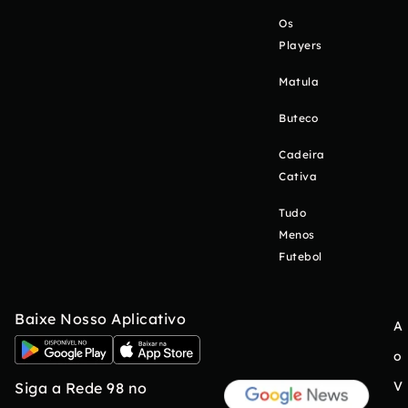
Os
Players
Matula
Buteco
Cadeira
Cativa
Tudo
Menos
Futebol
Baixe Nosso Aplicativo
A
o
V
Siga a Rede 98 no