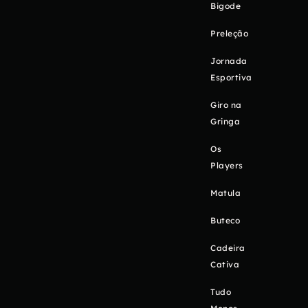
Bigode
Preleção
Jornada
Esportiva
Giro na
Gringa
Os
Players
Matula
Buteco
Cadeira
Cativa
Tudo