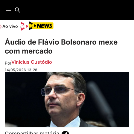
Ao vivo
Áudio de Flávio Bolsonaro mexe
com mercado
Vinícius Custódio
Por
14/05/2026
13:28
Compartilhar matéria